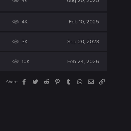
4K
Aug 20, 2025
4K
Feb 10, 2025
3K
Sep 20, 2023
10K
Feb 24, 2026
Facebook
Twitter
Reddit
Pinterest
Tumblr
WhatsApp
Email
Link
Share: