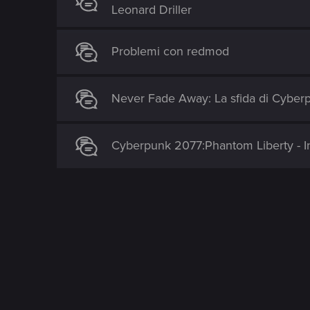
Leonard Driller
Problemi con redmod
Never Fade Away: La sfida di Cyberp
Cyberpunk 2077:Phantom Liberty - I