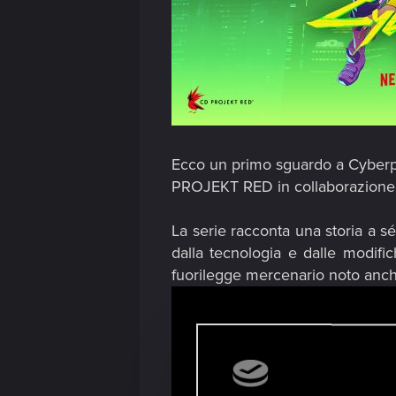
Ecco un primo sguardo a Cyberp
PROJEKT RED in collaborazione c
La serie racconta una storia a sé
dalla tecnologia e dalle modifi
fuorilegge mercenario noto anc