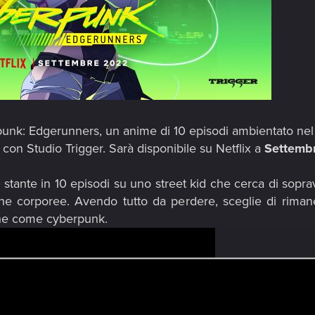
unk: Edgerunners, un anime di 10 episodi ambientato ne
on Studio Trigger. Sarà disponibile su Netflix a
Settemb
 stante in 10 episodi su uno street kid che cerca di sopra
che corporee. Avendo tutto da perdere, sceglie di rima
he come cyberpunk.​