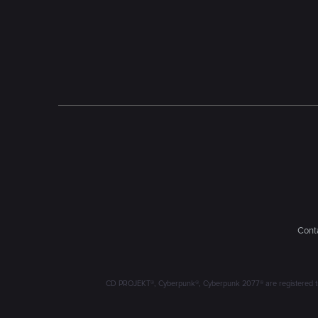
Conta
CD PROJEKT®, Cyberpunk®, Cyberpunk 2077® are registered trad