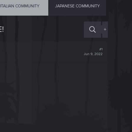
ITALIAN COMMUNITY
JAPANESE COMMUNITY
!
+
#1
Jun 9, 2022