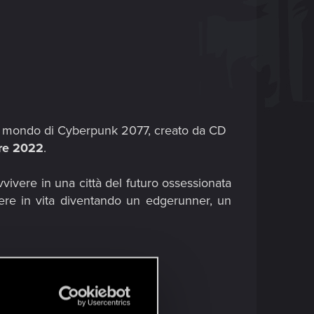
l mondo di Cyberpunk 2077, creato da CD
re 2022
.
vvivere in una città del futuro ossessionata
nere in vita diventando un edgerunner, un