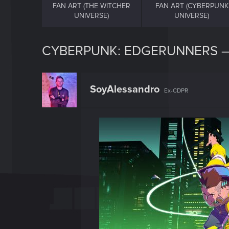
FAN ART (THE WITCHER
FAN ART (CYBERPUNK
UNIVERSE)
UNIVERSE)
CYBERPUNK: EDGERUNNERS — 
SoyAlessandro
Ex-CDPR