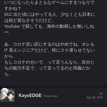
いつになったらまともなゲームにするつもりで
すかね？
DLC 出た頃にはやってる人、少なくとも日本に
は殆ど居なさそうだけど。
YouTube で探しても、海外の動画しか無いしね
ー。
あ、コロナ言い訳にするのはやめてね、オレも
IT 系エンジニアだけど、特にスケ遅らせてない
から、
もしコロナのせいで、って言うんなら、自分た
ちの能力不足で、って言ってるのと同義だか
ら。
#2
KaysEDGE
Fresh user
Apr 26, 2021