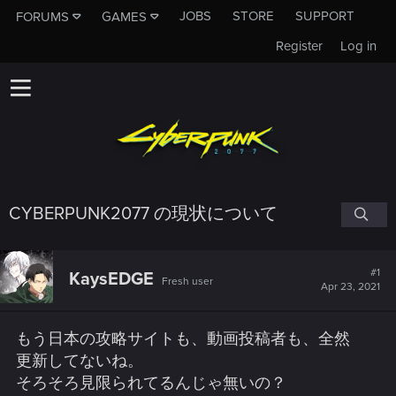
JOBS
STORE
SUPPORT
FORUMS
GAMES
Register
Log in
CYBERPUNK2077 の現状について
#1
KaysEDGE
Fresh user
Apr 23, 2021
もう日本の攻略サイトも、動画投稿者も、全然
更新してないね。
そろそろ見限られてるんじゃ無いの？