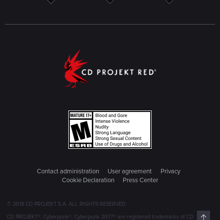
Contact administration
User agreement
Privacy
Cookie Declaration
Press Center
© 2018 CD PROJEKT S.A. ALL RIGHTS RESERVED
Top
CD PROJEKT®, Cyberpunk®, Cyberpunk 2077® are registered trademarks of CD