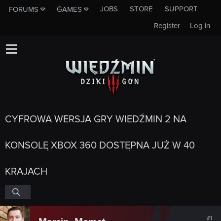
JOBS
STORE
SUPPORT
FORUMS
GAMES
Register
Log in
CYFROWA WERSJA GRY WIEDŹMIN 2 NA
KONSOLĘ XBOX 360 DOSTĘPNA JUŻ W 40
KRAJACH
#1