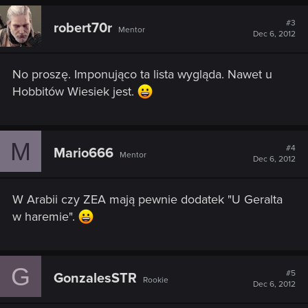
#3
robert70r
Mentor
Dec 6, 2012
No proszę. Imponująco ta lista wygląda. Nawet u
Hobbitów Wiesiek jest.
M
#4
Mario666
Mentor
Dec 6, 2012
W Arabii czy ZEA mają pewnie dodatek "U Geralta
w haremie".
G
#5
GonzalesSTR
Rookie
Dec 6, 2012