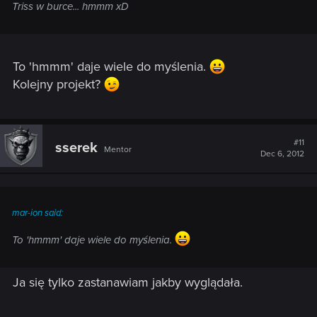
Triss w burce... hmmm xD
To 'hmmm' daje wiele do myślenia.
Kolejny projekt?
#11
sserek
Mentor
Dec 6, 2012
mar-ion said:
To 'hmmm' daje wiele do myślenia.
Ja się tylko zastanawiam jakby wyglądała.