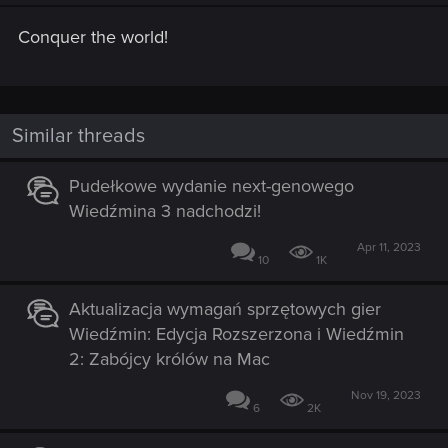
Conquer the world!
Similar threads
Pudełkowe wydanie next-genowego
Wiedźmina 3 nadchodzi!
Apr 11, 2023
10
1K
Aktualizacja wymagań sprzętowych gier
Wiedźmin: Edycja Rozszerzona i Wiedźmin
2: Zabójcy królów na Mac
Nov 19, 2023
6
2K