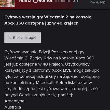
Marcin_Momot
CD PROJEKT RED
Dec 6, 2012
Cyfrowa wersja gry Wiedźmin 2 na konsolę
Xbox 360 dostępna już w 40 krajach
Cyfrowe wydanie Edycji Rozszerzonej gry
Wiedźmin 2: Zabjcy Krlw na konsolę Xbox 360
jest już dostępne w 40 krajach. Użytkownicy
korzystający z platformy Xbox LIVE mogą zakupić
tytuł za pomocą usługi Gry na Żądanie, dostępnej
na konsoli firmy Microsoft. Pełna lista krajw, w
ktrych dostępna jest cyfrowa wersja drugiej części
przygd Geralta znajduje się poniżej:
Argentyna
Australia