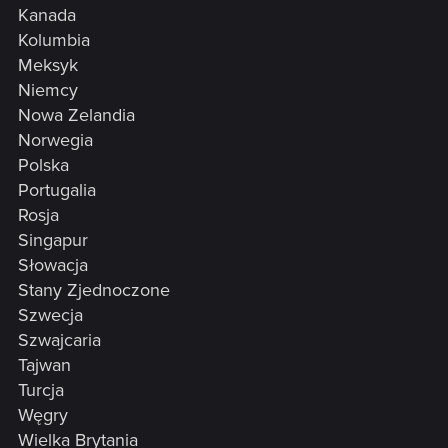
Kanada
Kolumbia
Meksyk
Niemcy
Nowa Zelandia
Norwegia
Polska
Portugalia
Rosja
Singapur
Słowacja
Stany Zjednoczone
Szwecja
Szwajcaria
Tajwan
Turcja
Węgry
Wielka Brytania