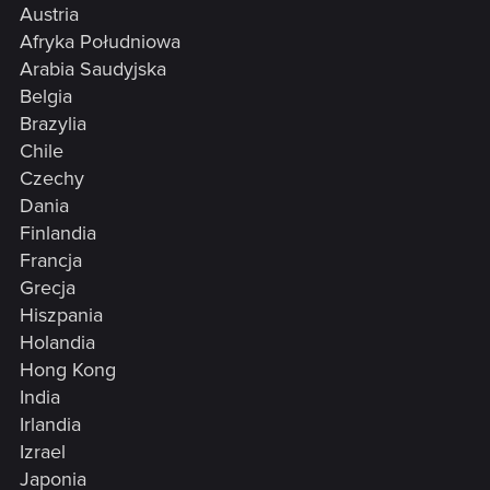
Austria
Afryka Południowa
Arabia Saudyjska
Belgia
Brazylia
Chile
Czechy
Dania
Finlandia
Francja
Grecja
Hiszpania
Holandia
Hong Kong
India
Irlandia
Izrael
Japonia