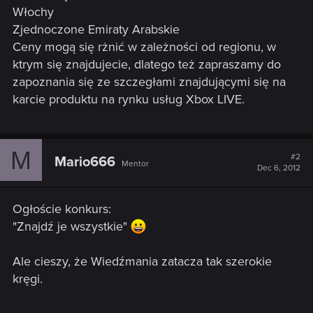
Włochy
Zjednoczone Emiraty Arabskie
Ceny mogą się rżnić w zależności od regionu, w
ktrym się znajdujecie, dlatego też zapraszamy do
zapoznania się ze szczegłami znajdującymi się na
karcie produktu na rynku usług Xbox LIVE.
M
#2
Mario666
Mentor
Dec 6, 2012
Ogłoście konkurs:
"Znajdź je wszystkie"
Ale cieszy, że Wiedźmania zatacza tak szerokie
kręgi.