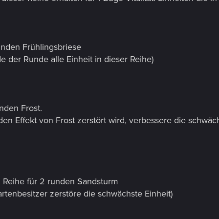
unden Frühlingsbriese
e der Runde alle Einheit in dieser Reihe)
unden Frost.
en Effekt von Frost zerstört wird, verbessere die schwäch
n Reihe für 2 runden Sandsturm
tenbesitzer zerstöre die schwächste Einheit)