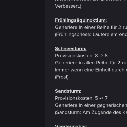
Verbessert.)
Frühlingsäquinoktium:
Generiere in einer Reihe für 2 r
(Frühlingsbriese: Läutere am end
Schneesturm:
Provisionskosten: 8 -> 6
Generiere in allen Reihe für 2 r
Immer wenn eine Einheit durch d
(Frost)
Sandsturm:
Provisionskosten: 5 -> 7
Generiere in einer gegnerische
(Sandsturm: Am Zugende des Kar
Vaedermakar: