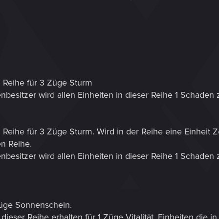
n Reihe für 3 Züge Sturm
besitzer wird allen Einheiten in dieser Reihe 1 Schaden 
 Reihe für 3 Züge Sturm. Wird in der Reihe eine Einheit 
n Reihe.
besitzer wird allen Einheiten in dieser Reihe 1 Schaden 
Züge Sonnenschein.
 dieser Reihe erhalten für 1 Züge Vitalität. Einheiten die