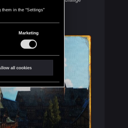
nbesitzer verschiebe eine zufällige
 them in the “Settings”
Marketing
llow all cookies