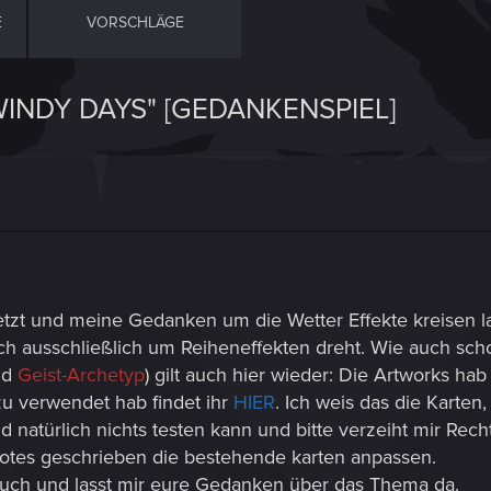
E
VORSCHLÄGE
INDY DAYS" [GEDANKENSPIEL]
etzt und meine Gedanken um die Wetter Effekte kreisen 
sich ausschließlich um Reiheneffekten dreht. Wie auch sc
nd
Geist-Archetyp
) gilt auch hier wieder: Die Artworks hab
azu verwendet hab findet ihr
HIER
. Ich weis das die Karten
d natürlich nichts testen kann und bitte verzeiht mir Recht
otes geschrieben die bestehende karten anpassen.
 euch und lasst mir eure Gedanken über das Thema da.