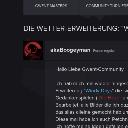
GWENT-MASTERS
COMMUNITY-TURNIER
DIE WETTER-ERWEITERUNG: "W
akaBoogeyman
Forum regular
Hallo Liebe Gwent-Community,
Ich hab mich mal wieder hinges
Erweiterung "
Windy Days
" die 
Gedankenspielen (
Die Hexer
u
Bearbeitet, alle Bilder die ich d
das alles alleine gemacht hab un
Diese mal habe ich auch Petchn
Ich hoffe meine Ideen gefallen