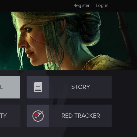
Register
Log in
L
STORY
TY
RED TRACKER