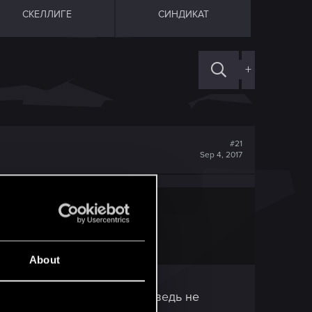
СКЕЛЛИГЕ
СИНДИКАТ
+
#21
Sep 4, 2017
About
рты требуют синергии? Это ведь не