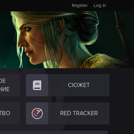
Register
Log in
ОЕ
СЮЖЕТ
НИЕ
ТВО
RED TRACKER