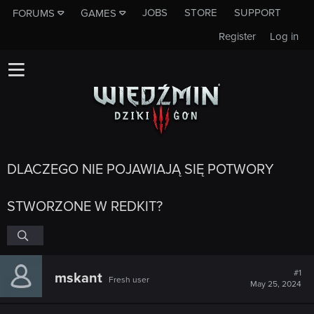
JOBS
STORE
SUPPORT
FORUMS
GAMES
Register
Log in
DLACZEGO NIE POJAWIAJĄ SIĘ POTWORY
STWORZONE W REDKIT?
#1
mskant
Fresh user
May 25, 2024