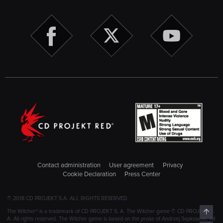
Contact administration
User agreement
Privacy
Cookie Declaration
Press Center
© 2018 CD PROJEKT S.A. ALL RIGHTS RESERVED
Top
The Witcher® is a trademark of CD PROJEKT S. A. The Witcher game © CD PROJEKT S.
A. All rights reserved. The Witcher game is based on the prose of Andrzej Sapkowski. All