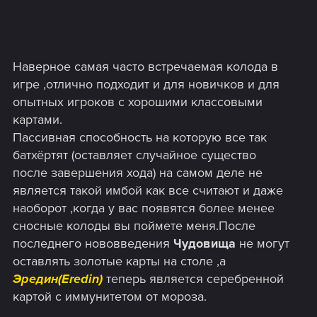
Наверное самая часто встречаемая колода в
игре ,отлично подходит и для новичков и для
опытных игроков с хорошими классовыми
картами.
Пассивная способность на которую все так
батхёртят (оставляет случайное существо
после завершения хода) на самом деле не
является такой имбой как все считают и даже
наоборот ,когда у вас появятся более менее
сносные колоды вы поймете меня.После
последнего нововведения
Чудовища
не могут
оставлять золотые карты на столе ,а
Эредин(Eredin)
теперь является серебренной
картой с иммунитетом от мороза.