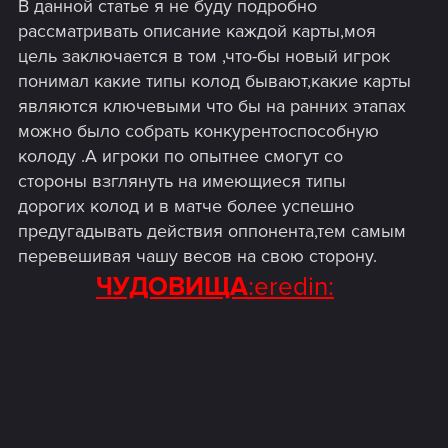
В данной статье я не буду подробно
рассматривать описание каждой карты,моя
цель заключается в том ,что-бы новый игрок
понимал какие типы колод бывают,какие карты
являются ключевыми что бы на ранних этапах
можно было собрать конкурентоспособную
колоду .А игроки по опытнее смогут со
стороны взглянуть на имеющиеся типы
дорогих колод и в матче более успешно
предугадывать действия оппонента,тем самым
перевешивая чашу весов на свою сторону.
ЧУДОВИЩА
:eredin: