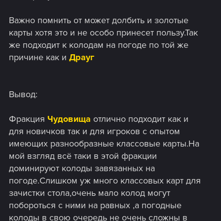
Важно помнить от может долбить и золотые
карты хотя это и не особо принесет пользу.Так
же подходит к колодам на погоде по той же
причине как и
Драуг
Вывод:
Фракция
Чудовища
отлично подходит как и
для новичков так и для игроков с опытом
имеющих разнообразные классовые карты.На
мой взгляд всё таки в этой фракции
доминируют колоды завязанных на
погоде.Слишком уж много классовых карт для
зачистки стола,очень мало колод могут
побороться с ними на равных ,а погодные
колоды в свою очередь не очень сложны в