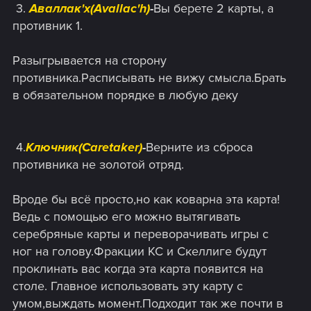
​ 3.
Аваллак'х(Avallac'h)
-
Вы берете 2 карты, а
противник 1.
Разыгрывается на сторону
противника.Расписывать не вижу смысла.Брать
в обязательном порядке в любую деку
​ 4.
Ключник(Caretaker)
-
Верните из сброса
противника не золотой отряд.
Вроде бы всё просто,но как коварна эта карта!
Ведь с помощью его можно вытягивать
серебряные карты и переворачивать игры с
ног на голову.Фракции КС и Скеллиге будут
проклинать вас когда эта карта появится на
столе. Главное использовать эту карту с
умом,выждать момент.Подходит так же почти в