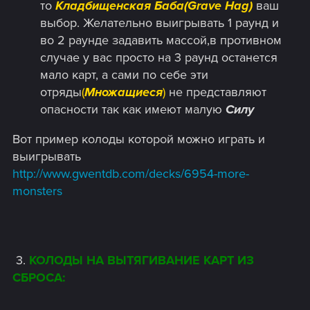
то
Кладбищенская
Баба(Grave Hag)
ваш
выбор. Желательно выигрывать 1 раунд и
во 2 раунде задавить массой,в противном
случае у вас просто на 3 раунд останется
мало карт, а сами по себе эти
отряды
(
Множащиеся
)
не представляют
опасности так как имеют малую
Силу
Вот пример колоды которой можно играть и
выигрывать
http://www.gwentdb.com/decks/6954-more-
monsters
​ 3.
КОЛОДЫ НА ВЫТЯГИВАНИЕ КАРТ ИЗ
СБРОСА: