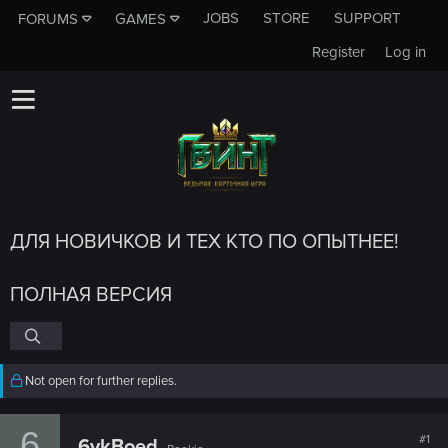
JOBS
STORE
SUPPORT
FORUMS
GAMES
Register
Log in
ДЛЯ НОВИЧКОВ И ТЕХ КТО ПО ОПЫТНЕЕ!
ПОЛНАЯ ВЕРСИЯ
Not open for further replies.
6
#1
6ykBoed