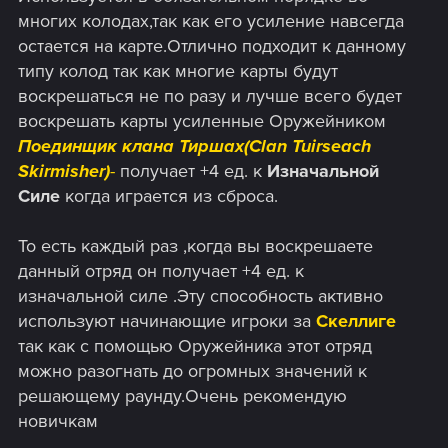
многих колодах,так как его усиление навсегда
остается на карте.Отлично подходит к данному
типу колод так как многие карты будут
воскрешаться не по разу и лучше всего будет
воскрешать карты усиленные Оружейником
Поединщик клана Тиршах(Clan Tuirseach
Skirmisher)
-
получает +4 ед. к
Изначальной
Силе
когда играется из сброса.
То есть каждый раз ,когда вы воскрешаете
данный отряд он получает +4 ед. к
изначальной силе .Эту способность активно
используют начинающие игроки за
Скеллиге
так как с помощью Оружейника этот отряд
можно разогнать до огромных значений к
решающему раунду.Очень рекомендую
новичкам