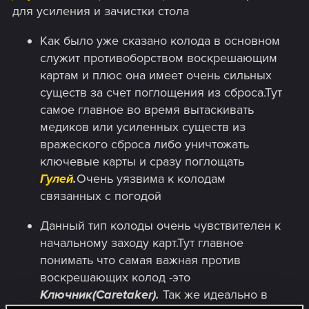
для усиления и зачистки стола
Как было уже сказано колода в основном
служит противоборством воскрешающим
картам и плюс она имеет очень сильных
существ за счет поглощения из сброса.Тут
самое главное во время вытаскивать
медиков или усиленных существ из
вражеского сброса либо уничтожать
ключевые карты и сразу поглощать
Гулей
.
Очень уязвима к колодам
связанных с погодой
Данный тип колоды очень чувствителен к
начальному заходу карт.Тут главное
понимать что самая важная против
воскрешающих колод -это
Ключник(Caretaker).
Так же идеально в