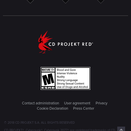
Contact administration
User agreement
Privacy
Cookie Declaration
Press Center
© 2018 CD PROJEKT S.A. ALL RIGHTS RESERVED
Top
CD PROJEKT®, Cyberpunk®, Cyberpunk 2077® are registered trademarks of CD