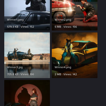
Winner1.jpeg
Winner2.png
579.3 KB · Views: 152
5 MB · Views: 156
Winner3.jpg
Winner4.png
705.8 KB · Views: 166
2 MB · Views: 142