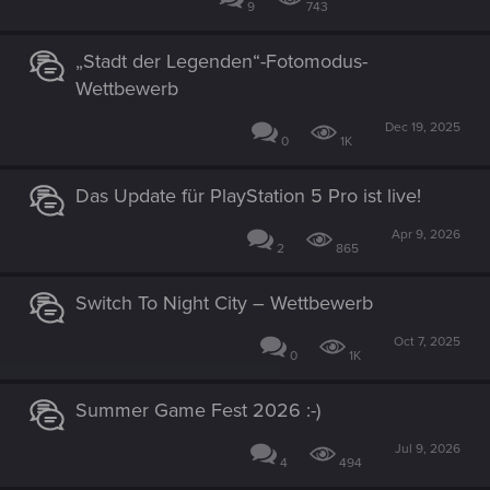
9
743
„Stadt der Legenden“-Fotomodus-
Wettbewerb
Dec 19, 2025
0
1K
Das Update für PlayStation 5 Pro ist live!
Apr 9, 2026
2
865
Switch To Night City – Wettbewerb
Oct 7, 2025
0
1K
Summer Game Fest 2026 :-)
Jul 9, 2026
4
494