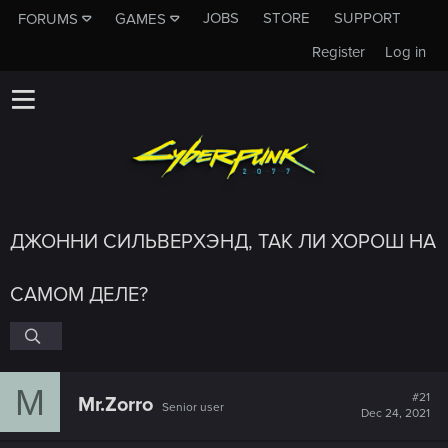
JOBS
STORE
SUPPORT
FORUMS
GAMES
Register
Log in
ДЖОННИ СИЛЬВЕРХЭНД, ТАК ЛИ ХОРОШ НА
САМОМ ДЕЛЕ?
M
#21
Mr.Zorro
Senior user
Dec 24, 2021