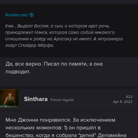
Revidan said:
Кхм... Выдает Бестия, а сын, о котором идет речь,
принадлежит Нэнси, которая само собой никакого
отношения к рейду на Арасаку не имеет. А нетраннера
зовут Спайдер Мёрфи.
Да, все верно. Писал по памяти, а она
подводит.
#22
Sinthara
Forum regular
Apr 8, 2022
Мне Джонни понравился. За исключением
нескольких моментов: 1) он пришёл в
бешенство, когда я собрала "детей" Деламейна