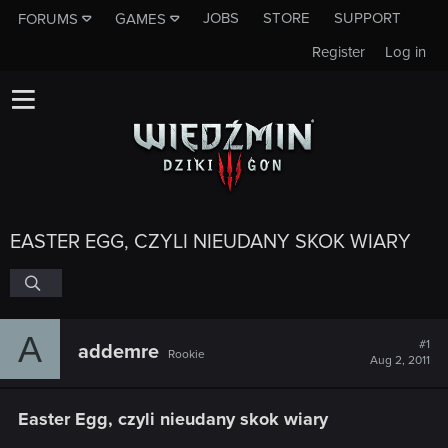
JOBS
STORE
SUPPORT
FORUMS
GAMES
Register
Log in
EASTER EGG, CZYLI NIEUDANY SKOK WIARY
A
#1
addemre
Rookie
Aug 2, 2011
Easter Egg, czyli nieudany skok wiary