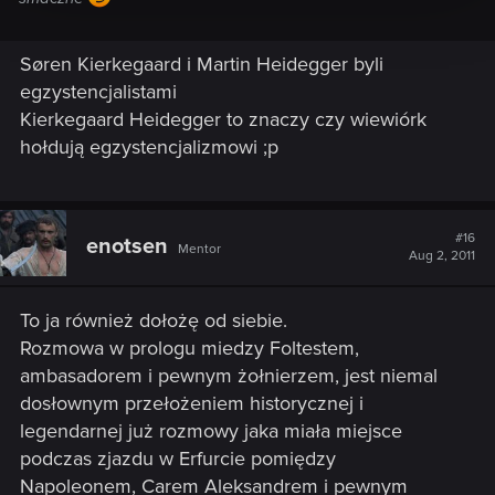
Søren Kierkegaard i Martin Heidegger byli
egzystencjalistami
Kierkegaard Heidegger to znaczy czy wiewiórk
hołdują egzystencjalizmowi ;p
#16
enotsen
Mentor
Aug 2, 2011
To ja również dołożę od siebie.
Rozmowa w prologu miedzy Foltestem,
ambasadorem i pewnym żołnierzem, jest niemal
dosłownym przełożeniem historycznej i
legendarnej już rozmowy jaka miała miejsce
podczas zjazdu w Erfurcie pomiędzy
Napoleonem, Carem Aleksandrem i pewnym