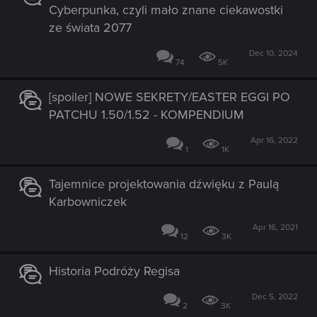
Cyberpunka, czyli mało znane ciekawostki
ze świata 2077
Dec 10, 2024
74
5K
[spoiler] NOWE SEKRETY/EASTER EGGI PO
PATCHU 1.50/1.52 - KOMPENDIUM
Apr 16, 2022
1
1K
Tajemnice projektowania dźwięku z Paulą
Karbowniczek
Apr 16, 2021
12
3K
Historia Podróży Regisa
Dec 5, 2022
2
3K