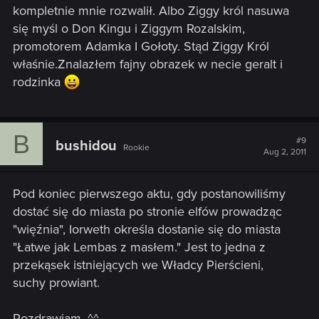
kompletnie mnie rozwalił. Albo Ziggy król nasuwa
się myśl o Don Kingu i Ziggym Rozalskim,
promotorem Adamka I Gołoty. Stąd Ziggy Król
właśnie.Znalazłem fajny obrazek w necie geralt i
rodzinka
B
#9
bushidou
Rookie
Aug 2, 2011
Pod koniec pierwszego aktu, gdy postanowiliśmy
dostać się do miasta po stronie elfów prowadząc
"więźnia", Iorweth określa dostanie się do miasta
"Łatwe jak Lembas z masłem." Jest to jedna z
przekąsek istniejących we Władcy Pierścieni,
suchy prowiant.
Pozdrawiam. ^^