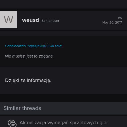
W
#5
weusd
Senior user
Nov 20, 2017
CannibalisticCorpse;n9865541 said:
Nie musisz, jest to zbędne.
Dzięki za informację.
Similar threads
Aktualizacja wymagań sprzętowych gier