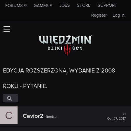
JOBS
STORE
SUPPORT
FORUMS
GAMES
Register
Log in
EDYCJA ROZSZERZONA, WYDANIE Z 2008
ROKU - PYTANIE.
C
#1
Cavior2
Rookie
Oct 27, 2017