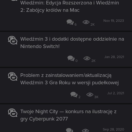
Wiedźmin: Edycja Rozszerzona i Wiedźmin
2: Zabójcy królów na Mac
Nov 19, 2023
6
2K
Wiedźmin 3 i dodatki dostępne oddzielnie na
Nintendo Switch!
Jan 28, 2021
0
2K
Problem z zainstalowaniem/aktualizacją
Wiedźmin 3 Gra Roku w wersji pudełkowej
Jul 2, 2021
2
3K
Twoje Night City — konkurs na ilustrację z
gry Cyberpunk 2077
Sep 28, 2020