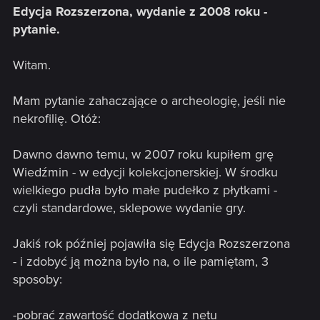
Edycja Rozszerzona, wydanie z 2008 roku -
pytanie.
Witam.
Mam pytanie zahaczające o archeologię, jeśli nie
nekrofilię. Otóż:
Dawno dawno temu, w 2007 roku kupiłem grę
Wiedźmin - w edycji kolekcjonerskiej. W środku
wielkiego pudła było małe pudełko z płytkami -
czyli standardowe, sklepowe wydanie gry.
Jakiś rok później pojawiła się Edycja Rozszerzona
- i zdobyć ją można było na, o ile pamiętam, 3
sposoby:
-pobrać zawartość dodatkową z netu