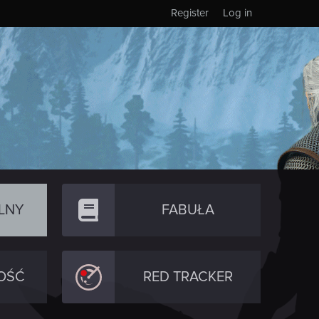
Register
Log in
LNY
FABUŁA
OŚĆ
RED TRACKER