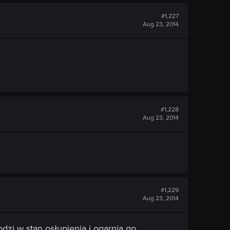
#1,227
Aug 23, 2014
#1,228
Aug 23, 2014
#1,229
Aug 23, 2014
dzi w stan osłupienia i ogarnia go