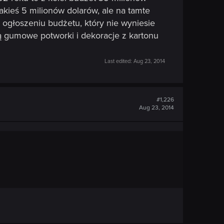
akieś 5 milionów dolarów, ale na tamte
ogłoszeniu budżetu, który nie wyniesie
 gumowe potworki i dekoracje z kartonu
Last edited:
Aug 23, 2014
#1,226
Aug 23, 2014