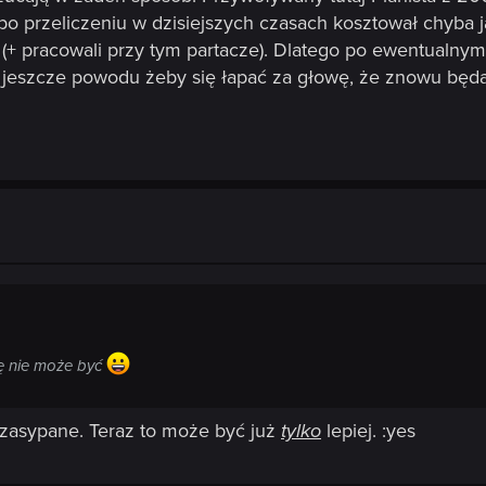
o przeliczeniu w dzisiejszych czasach kosztował chyba j
+ pracowali przy tym partacze). Dlatego po ewentualnym 
 jeszcze powodu żeby się łapać za głowę, że znowu będą
ę nie może być
 zasypane. Teraz to może być już
tylko
lepiej. :yes