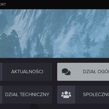
ORT
AKTUALNOŚCI
DZIAŁ OGÓ
DZIAŁ TECHNICZNY
SPOŁECZN