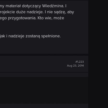
czny materiał dotyczący Wiedźmina. I
ekcie duże nadzieje. I nie sądzę, aby
nego przygotowania. Kto wie, może
ak i nadzieje zostaną spełnione.
#1,223
Aug 23, 2014