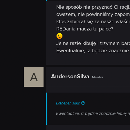
Nie sposób nie przyznać Ci racji.
owszem, nie powinniśmy zapomin
ktoś zabierał się za nasze wła
REDania macza tu palce?
Ja na razie kibuję i trzymam bar
Ewentualnie, iż będzie znacznie l
A
AndersonSilva
Mentor
Lotherien said:
Ewentualnie, iż będzie znacznie lepiej n