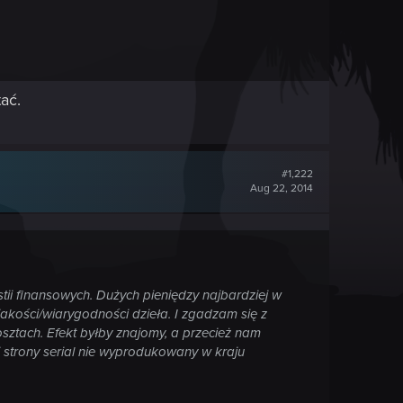
ać.
#1,222
Aug 22, 2014
ii finansowych. Dużych pieniędzy najbardziej w
akości/wiarygodności dzieła. I zgadzam się z
kosztach. Efekt byłby znajomy, a przecież nam
j strony serial nie wyprodukowany w kraju