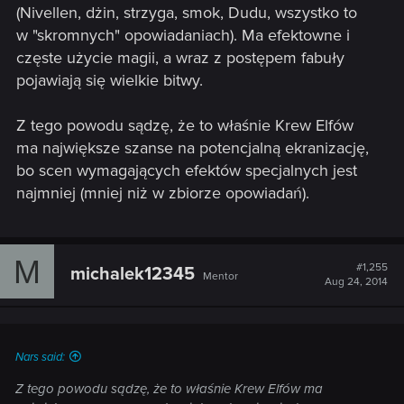
(Nivellen, dżin, strzyga, smok, Dudu, wszystko to
w "skromnych" opowiadaniach). Ma efektowne i
częste użycie magii, a wraz z postępem fabuły
pojawiają się wielkie bitwy.
Z tego powodu sądzę, że to właśnie Krew Elfów
ma największe szanse na potencjalną ekranizację,
bo scen wymagających efektów specjalnych jest
najmniej (mniej niż w zbiorze opowiadań).
M
#1,255
michalek12345
Mentor
Aug 24, 2014
Nars said:
Z tego powodu sądzę, że to właśnie Krew Elfów ma