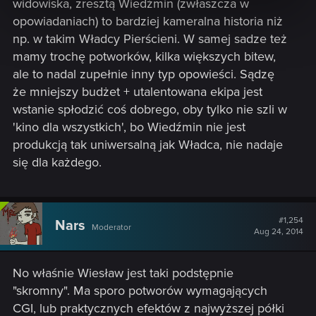
widowiska, zresztą Wiedźmin (zwłaszcza w
opowiadaniach) to bardziej kameralna historia niż
np. w takim Władcy Pierścieni. W samej sadze też
mamy trochę potworków, kilka większych bitew,
ale to nadal zupełnie inny typ opowieści. Sądzę
że mniejszy budżet + utalentowana ekipa jest
wstanie spłodzić coś dobrego, oby tylko nie szli w
'kino dla wszystkich', bo Wiedźmin nie jest
produkcją tak uniwersalną jak Władca, nie nadaje
się dla każdego.
#1,254
Nars
Moderator
Aug 24, 2014
No właśnie Wiesław jest taki podstępnie
"skromny". Ma sporo potworów wymagających
CGI, lub praktycznych efektów z najwyższej półki