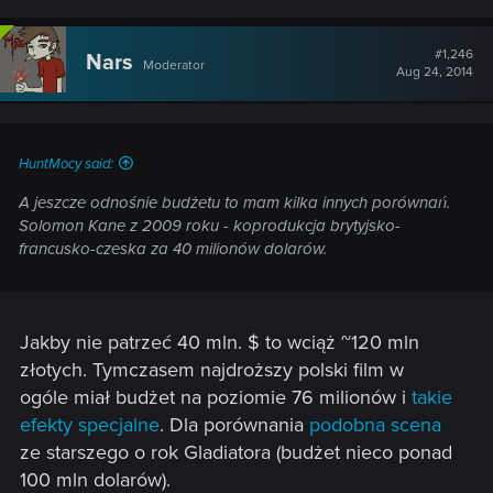
#1,246
Nars
Moderator
Aug 24, 2014
HuntMocy said:
A jeszcze odnośnie budżetu to mam kilka innych porównań.
Solomon Kane z 2009 roku - koprodukcja brytyjsko-
francusko-czeska za 40 milionów dolarów.
Jakby nie patrzeć 40 mln. $ to wciąż ~120 mln
złotych. Tymczasem najdroższy polski film w
ogóle miał budżet na poziomie 76 milionów i
takie
efekty specjalne
. Dla porównania
podobna scena
ze starszego o rok Gladiatora (budżet nieco ponad
100 mln dolarów).