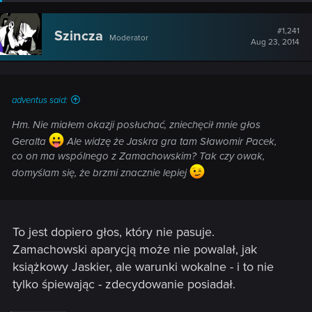
#1,241
Szincza
Moderator
Aug 23, 2014
adventus said:
Hm. Nie miałem okazji posłuchać, zniechęcił mnie głos
Geralta
Ale widzę że Jaskra gra tam Sławomir Pacek,
co on ma wspólnego z Zamachowskim? Tak czy owak,
domyślam się, że brzmi znacznie lepiej
To jest dopiero głos, który nie pasuje.
Zamachowski aparycją może nie powalał, jak
książkowy Jaskier, ale warunki wokalne - i to nie
tylko śpiewając - zdecydowanie posiadał.