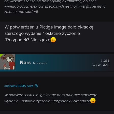
największe szanse na potencjalną ekranizację, bo scen
wymagających efektów specjalnych jest najmniej (mniej niż w
zbiorze opowiadań).
W potwierdzeniu Platige image dało okładkę
starszego wydania " ostatnie życzenie
"Przypadek? Nie sądzę
#1,256
Nars
Moderator
Aug 24, 2014
michalek12345 said:
W potwierdzeniu Platige image dało okładkę starszego
wydania " ostatnie życzenie "Przypadek? Nie sądzę