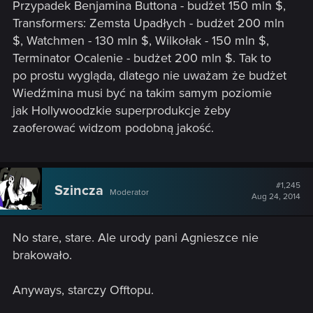
Przypadek Benjamina Buttona - budżet 150 mln $,
Transformers: Zemsta Upadłych - budżet 200 mln
$, Watchmen - 130 mln $, Wilkołak - 150 mln $,
Terminator Ocalenie - budżet 200 mln $. Tak to
po prostu wygląda, dlatego nie uważam że budżet
Wiedźmina musi być na takim samym poziomie
jak Hollywoodzkie superprodukcje żeby
zaoferować widzom podobną jakość.
#1,245
Szincza
Moderator
Aug 24, 2014
No stare, stare. Ale urody pani Agnieszce nie
brakowało.
Anyways, starczy Offtopu.