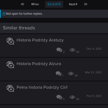
First
Last
Prev
63 of 675
Next
Not open for further replies.
Similar threads
Historia Podróży Aretuzy
Dec 4, 2021
2
5K
Historia Podróży Alzura
Mar 23, 2021
1
3K
Pełna historia Podróży Ciri!
Feb 9, 2021
5
3K