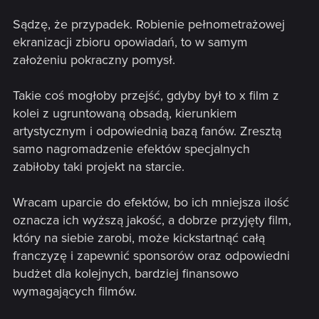
Sądzę, że przypadek. Robienie pełnometrażowej
ekranizacji zbioru opowiadań, to w samym
założeniu pokraczny pomysł.
Takie coś mogłoby przejść, gdyby był to x film z
kolei z ugruntowaną obsadą, kierunkiem
artystycznym i odpowiednią bazą fanów. Zresztą
samo nagromadzenie efektów specjalnych
zabiłoby taki projekt na starcie.
Wracam uparcie do efektów, bo ich mniejsza ilość
oznacza ich wyższą jakość, a dobrze przyjęty film,
który na siebie zarobi, może kickstartnąć całą
franczyzę i zapewnić sponsorów oraz odpowiedni
budżet dla kolejnych, bardziej finansowo
wymagających filmów.