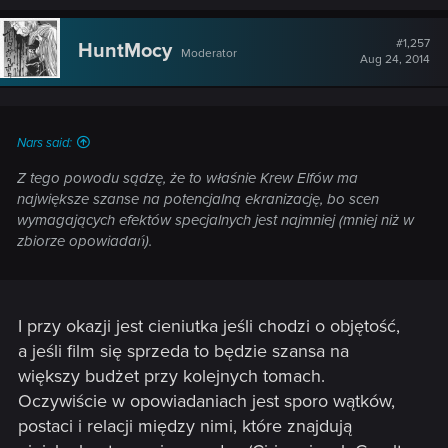
#1,257
HuntMocy
Moderator
Aug 24, 2014
Nars said:
Z tego powodu sądzę, że to właśnie Krew Elfów ma
największe szanse na potencjalną ekranizację, bo scen
wymagających efektów specjalnych jest najmniej (mniej niż w
zbiorze opowiadań).
I przy okazji jest cieniutka jeśli chodzi o objętość,
a jeśli film się sprzeda to będzie szansa na
większy budżet przy kolejnych tomach.
Oczywiście w opowiadaniach jest sporo wątków,
postaci i relacji między nimi, które znajdują