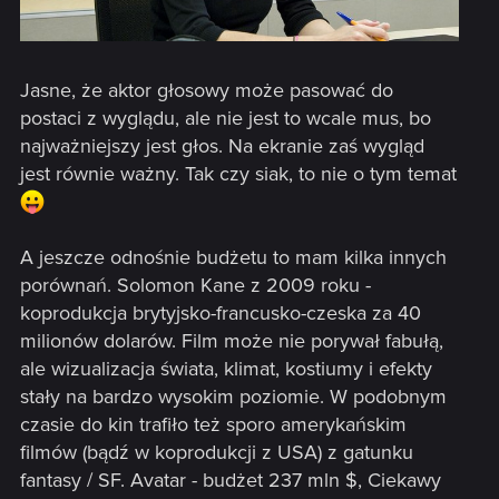
Jasne, że aktor głosowy może pasować do
postaci z wyglądu, ale nie jest to wcale mus, bo
najważniejszy jest głos. Na ekranie zaś wygląd
jest równie ważny. Tak czy siak, to nie o tym temat
A jeszcze odnośnie budżetu to mam kilka innych
porównań. Solomon Kane z 2009 roku -
koprodukcja brytyjsko-francusko-czeska za 40
milionów dolarów. Film może nie porywał fabułą,
ale wizualizacja świata, klimat, kostiumy i efekty
stały na bardzo wysokim poziomie. W podobnym
czasie do kin trafiło też sporo amerykańskim
filmów (bądź w koprodukcji z USA) z gatunku
fantasy / SF. Avatar - budżet 237 mln $, Ciekawy