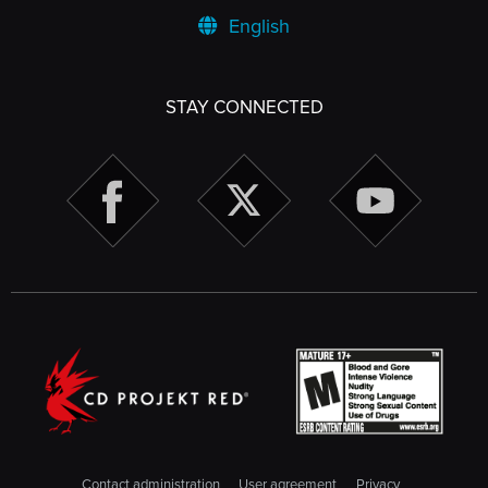
English
STAY CONNECTED
Contact administration
User agreement
Privacy