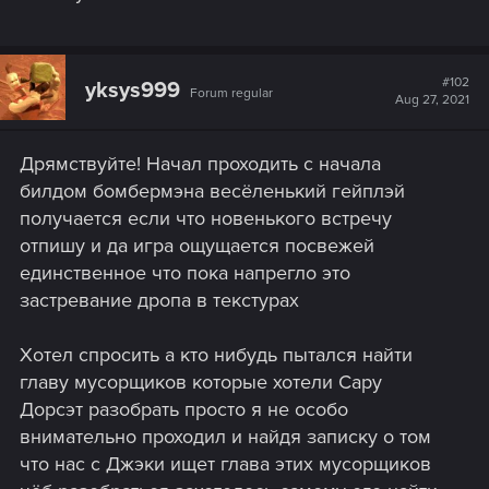
#102
yksys999
Forum regular
Aug 27, 2021
Дрямствуйте! Начал проходить с начала
билдом бомбермэна весёленький гейплэй
получается если что новенького встречу
отпишу и да игра ощущается посвежей
единственное что пока напрегло это
застревание дропа в текстурах
Хотел спросить а кто нибудь пытался найти
главу мусорщиков которые хотели Сару
Дорсэт разобрать просто я не особо
внимательно проходил и найдя записку о том
что нас с Джэки ищет глава этих мусорщиков