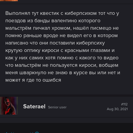
Выполнял тут квестик с киберпсихом тот что у
поездов из банды валентино которого
мальстрём пичкал хромом, нашёл писмецо не
помню раньше вроде не видел его в котором
написано что они поставили киберпсиху
крутую оптику кироси с красными глазами и
как у них самих хотя помню с какого то видео
что мальстрём не пользуется кироси, вобщем
меня шваркнуло не знаю в курсе вы или нет и
может я где то ошибся
#112
Saterael
Senior user
Aug 30, 2021