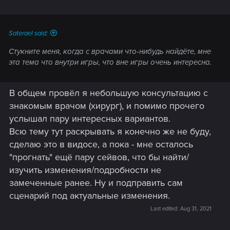
Saterael said:
Стукните меня, когда с врачами что-нибудь найдёте, мне
эта тема что внутри игры, что вне игры очень интересна.
В общем провёл я небольшую консультацию с
знакомым врачом (хирург), и помимо прочего
услышал пару интересных вариантов.
Всю тему тут раскрывать я конечно же не буду,
сделаю это в видосе, а пока - мне осталось
"прогнать" ещё пару сейвов, что бы найти/
изучить изменения/подробности не
замеченные ранее. Ну и подправить сам
сценарий под актуальные изменения.
Last edited:
Aug 31, 2021