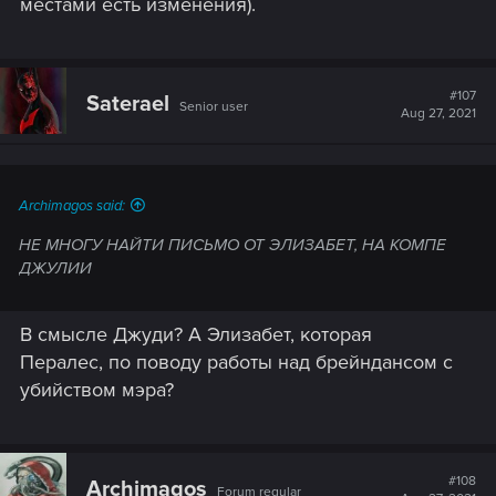
местами есть изменения).
#107
Saterael
Senior user
Aug 27, 2021
Archimagos said:
НЕ МНОГУ НАЙТИ ПИСЬМО ОТ ЭЛИЗАБЕТ, НА КОМПЕ
ДЖУЛИИ
В смысле Джуди? А Элизабет, которая
Пералес, по поводу работы над брейндансом с
убийством мэра?
#108
Archimagos
Forum regular