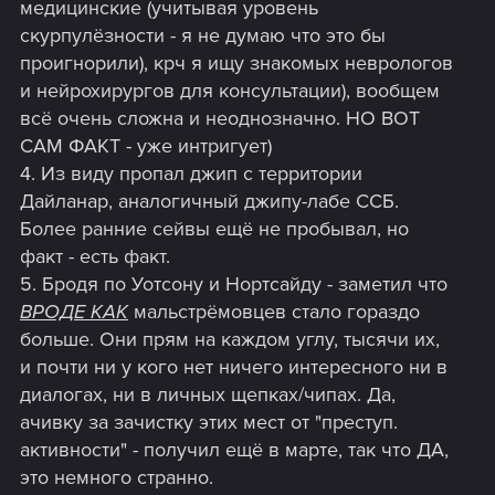
медицинские (учитывая уровень
скурпулёзности - я не думаю что это бы
проигнорили), крч я ищу знакомых неврологов
и нейрохирургов для консультации), вообщем
всё очень сложна и неоднозначно. НО ВОТ
САМ ФАКТ - уже интригует)
4. Из виду пропал джип с территории
Дайланар, аналогичный джипу-лабе ССБ.
Более ранние сейвы ещё не пробывал, но
факт - есть факт.
5. Бродя по Уотсону и Нортсайду - заметил что
ВРОДЕ КАК
мальстрёмовцев стало гораздо
больше. Они прям на каждом углу, тысячи их,
и почти ни у кого нет ничего интересного ни в
диалогах, ни в личных щепках/чипах. Да,
ачивку за зачистку этих мест от "преступ.
активности" - получил ещё в марте, так что ДА,
это немного странно.