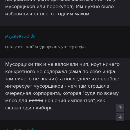
мусорщиков или перекупов). Им нужно было
избавиться от всего - одним махом.
yksys999 said:
сразу же чтоб не допустить утечку инфы
Мусорщики так и не взломали чип, ноут ничего
конкретного не содержал (сама по себе инфа
там ничего не значит), а последнее что вообще
интересует мусорщиков - чем там страдала
очередная корпоранта, которая "судя по всему,
мясо для
йепли
ношения имплантов", как
сказал один киборг.
Top
Bott