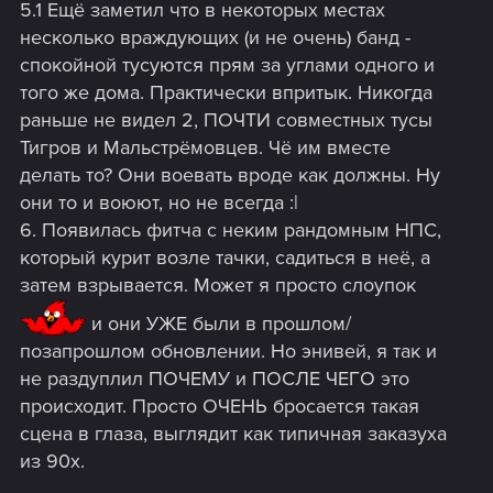
5.1 Ещё заметил что в некоторых местах
несколько враждующих (и не очень) банд -
спокойной тусуются прям за углами одного и
того же дома. Практически впритык. Никогда
раньше не видел 2, ПОЧТИ совместных тусы
Тигров и Мальстрёмовцев. Чё им вместе
делать то? Они воевать вроде как должны. Ну
они то и воюют, но не всегда :|
6. Появилась фитча с неким рандомным НПС,
который курит возле тачки, садиться в неё, а
затем взрывается. Может я просто слоупок
и они УЖЕ были в прошлом/
позапрошлом обновлении. Но энивей, я так и
не раздуплил ПОЧЕМУ и ПОСЛЕ ЧЕГО это
происходит. Просто ОЧЕНЬ бросается такая
сцена в глаза, выглядит как типичная заказуха
из 90х.