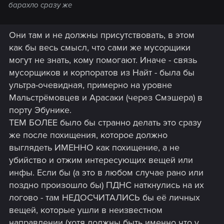
барахло сразу же
Они там и не должны присутствовать, в этом
как бы весь смысл, что сами же мусорщики
могут не знать, кому помогают. Иначе - связь
мусорщиков и корпоратов из Найт - была бы
ультра-очевидная, примерно на уровне
Мальстрёмовцев и Арасаки (через Смэшера) в
порту Эбунике.
ТЕМ БОЛЕЕ было бы странно делать это сразу
же после похищения, которое должно
выглядеть ИМЕННО как похищение, а не
убийство и отжим интересующих вещей или
инфы. Если бы (а это в любом случае рано или
поздно произошло бы) ПДНС наткнулись на их
логово - там НЕДОСЧИТАЛИСЬ бы её личных
вещей, которые ушли в неизвестном
направлении (хотя должны быть именно что у