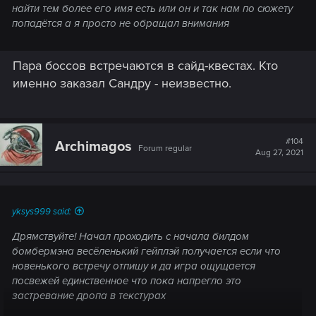
найти тем более его имя есть или он и так нам по сюжету
попадётся а я просто не обращал внимания
Пара боссов встречаются в сайд-квестах. Кто
именно заказал Сандру - неизвестно.
#104
Archimagos
Forum regular
Aug 27, 2021
yksys999 said:
Дрямствуйте! Начал проходить с начала билдом
бомбермэна весёленький гейплэй получается если что
новенького встречу отпишу и да игра ощущается
посвежей единственное что пока напрегло это
застревание дропа в текстурах