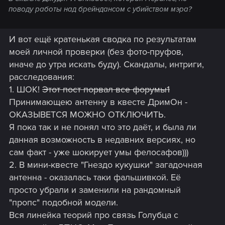
поводу работы над брейндансом с убийством мэра?
И вот ещё кратенькая сводка по результатам
моей личной проверки (без фото-пруфов,
иначе до утра искать буду). Скандалы, интриги,
расследования:
1. ШОК!
Этот пост порвал все форумы1
Принимающею антенну в квесте ДримОн -
ОКАЗЫВЕТСЯ МОЖНО ОТКЛЮЧИТЬ.
Я пока так и не понял что это даёт, и была ли
данная возможность в недавних версиях, но
сам факт - уже шокирует умы фелосафов)))
2. В мини-квесте "Гнездо кукушки" загадочная
антенна - оказалась таки фальшивкой. Её
просто убрали и заменили на рандомный
"пропс" подобной модели.
Вся линейка теорий про связь Голубца с