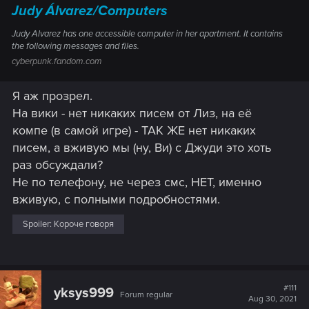
Judy Álvarez/Computers
Judy Alvarez has one accessible computer in her apartment. It contains
the following messages and files.
cyberpunk.fandom.com
Я аж прозрел.
На вики - нет никаких писем от Лиз, на её
компе (в самой игре) - ТАК ЖЕ нет никаких
писем, а вживую мы (ну, Ви) с Джуди это хоть
раз обсуждали?
Не по телефону, не через смс, НЕТ, именно
вживую, с полными подробностями.
Spoiler:
Короче говоря
#111
yksys999
Forum regular
Aug 30, 2021