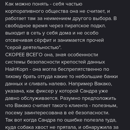
Как можно понять - себя частью
корпоративного общества она не считает, и
работает там за неимением другого выбора. В
свободное время через пиратское подкл.
выходит в сеть у себя дома и не особо
отсвечивая сёрфит и занимается прочей
"серой деятельностью".
СКОРЕЕ ВСЕГО она, зная особенности
системы безопасности крепостей данных
НайтКорп - она могла беспрепятственно по
тихому брать оттуда какие то небольшие банки
данных и сливать налево. Например Вакако,
указана, как фиксер у которой Сандра уже
давно обслуживается. Разумно предположить
что Вакако считает такого клиента - полезным,
посему заинтересована в её безопасности.
Так вот когда Сандра по ошибке полезла туда,
куда собака хвост не прятала, и обнаружила за