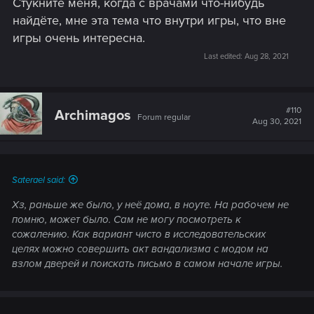
Стукните меня, когда с врачами что-нибудь
найдёте, мне эта тема что внутри игры, что вне
игры очень интересна.
Last edited:
Aug 28, 2021
#110
Archimagos
Forum regular
Aug 30, 2021
Saterael said:
Хз, раньше же было, у неё дома, в ноуте. На рабочем не
помню, может было. Сам не могу посмотреть к
сожалению. Как вариант чисто в исследовательских
целях можно совершить акт вандализма с модом на
взлом дверей и поискать письмо в самом начале игры.