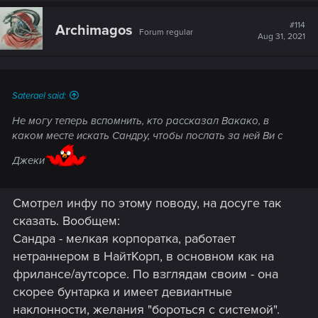
#114
Archimagos
Forum regular
Aug 31, 2021
Saterael said:
Не могу теперь вспомнить, кто рассказал Вакако, в
каком месте искать Сандру, чтобы послать за ней Ви с
Джеки
Смотрел инфу по этому поводу, на досуге так
сказать. Вообщем:
Сандра - мелкая корпоратка, работает
нетраннером в НайтКорп, в основном как на
фрилансе/аутсорсе. По взглядам своим - она
скорее бунтарка и имеет девиантные
наклонности, желания "бороться с системой".