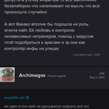
безалаберно что наталкивает на мысль что всё
произошло случайно
А вот Вакако вполне бы подошла на роль
агента найт. Её любовь к контролю
независимых нетранеров, помощ с вирусом
чтоб подобраться к арасаке и тд она как
контролёр инфы на улицах
Last edited:
Sep 1, 2021
#116
Archimagos
Forum regular
Sep 2, 2021
yksys999 said:
ни один агент найт не удосужился забрать всё это