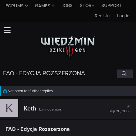
JOBS
STORE
SUPPORT
FORUMS
GAMES
Register
Log in
FAQ - EDYCJA ROZSZERZONA
Not open for further replies.
K
#1
Keth
Ex-moderator
Sep 26, 2008
FAQ - Edycja Rozszerzona