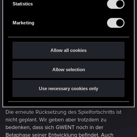
ÖFFENTLICHE BETA
t
Statistics
S
e
Marketing
l
Wie bekomme ich Zugang zur öffentlichen
e
Beta?
c
t
Allow all cookies
Einfach
hier
klicken und anmelden - um direkt
i
o
loszulegen. Auf Konsole kann man einfach den
Allow selection
n
Xbox-Marktplatz oder den PlayStation Store
besuchen und das Spiel dort herunterladen.
Use necessary cookies only
Plant ihr für die Zukunft weitere Account-Wipes?
Die erneute Rücksetzung des Spielfortschritts ist
nicht geplant. Wir geben aber trotzdem zu
bedenken, dass sich GWENT noch in der
Betaphase seiner Entwicklung befindet. Auch