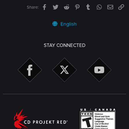
Facebook
Twitter
Reddit
Pinterest
Tumblr
WhatsApp
Email
Li
Share:
English
STAY CONNECTED