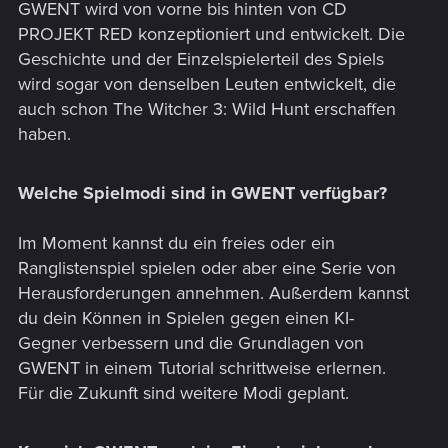
GWENT wird von vorne bis hinten von CD
PROJEKT RED konzeptioniert und entwickelt. Die
Geschichte und der Einzelspielerteil des Spiels
wird sogar von denselben Leuten entwickelt, die
auch schon The Witcher 3: Wild Hunt erschaffen
haben.
Welche Spielmodi sind in GWENT verfügbar?
Im Moment kannst du ein freies oder ein
Ranglistenspiel spielen oder aber eine Serie von
Herausforderungen annehmen. Außerdem kannst
du dein Können in Spielen gegen einen KI-
Gegner verbessern und die Grundlagen von
GWENT in einem Tutorial schrittweise erlernen.
Für die Zukunft sind weitere Modi geplant.