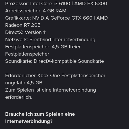
Prozessor: Intel Core i3 6100 | AMD FX-6300
Arbeitsspeicher: 4 GB RAM
Grafikkarte: NVIDIA GeForce GTX 660 | AMD
Radeon R7 265
DirectX: Version 11
Netzwerk: Breitband-Internetverbindung
Festplattenspeicher: 4,5 GB freier
Festplattenspeicher
Soundkarte: DirectX-kompatible Soundkarte
Erforderlicher Xbox One-Festplattenspeicher:
ungefähr 4,5 GB.
Zum Spielen ist eine Internetverbindung
erforderlich.
Brauche ich zum Spielen eine
Internetverbindung?