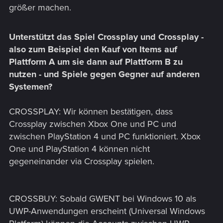
größer machen.
Unterstützt das Spiel Crossplay und Crossplay -
also zum Beispiel den Kauf von Items auf
Plattform A um sie dann auf Plattform B zu
nutzen - und Spiele gegen Gegner auf anderen
Systemen?
CROSSPLAY: Wir können bestätigen, dass
Crossplay zwischen Xbox One und PC und
zwischen PlayStation 4 und PC funktioniert. Xbox
One und PlayStation 4 können nicht
gegeneinander via Crossplay spielen.
CROSSBUY: Sobald GWENT bei Windows 10 als
UWP-Anwendungen erscheint (Universal Windows