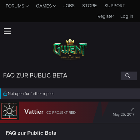
JOBS
STORE
SUPPORT
FORUMS
GAMES
Register
Log in
FAQ ZUR PUBLIC BETA
Not open for further replies.
#1
Vattier
CD PROJEKT RED
May 25, 2017
FAQ zur Public Beta