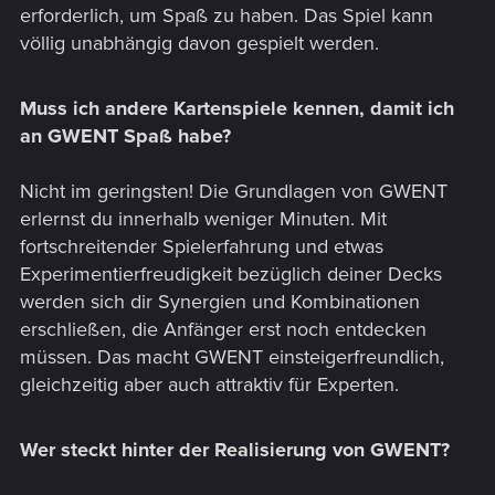
erforderlich, um Spaß zu haben. Das Spiel kann
völlig unabhängig davon gespielt werden.
Muss ich andere Kartenspiele kennen, damit ich
an GWENT Spaß habe?
Nicht im geringsten! Die Grundlagen von GWENT
erlernst du innerhalb weniger Minuten. Mit
fortschreitender Spielerfahrung und etwas
Experimentierfreudigkeit bezüglich deiner Decks
werden sich dir Synergien und Kombinationen
erschließen, die Anfänger erst noch entdecken
müssen. Das macht GWENT einsteigerfreundlich,
gleichzeitig aber auch attraktiv für Experten.
Wer steckt hinter der Realisierung von GWENT?