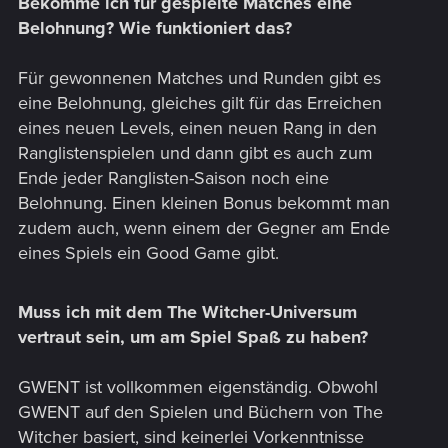
Bekomme ich für gespielte Matches eine
Belohnung? Wie funktioniert das?
Für gewonnenen Matches und Runden gibt es
eine Belohnung, gleiches gilt für das Erreichen
eines neuen Levels, einen neuen Rang in den
Ranglistenspielen und dann gibt es auch zum
Ende jeder Ranglisten-Saison noch eine
Belohnung. Einen kleinen Bonus bekommt man
zudem auch, wenn einem der Gegner am Ende
eines Spiels ein Good Game gibt.
Muss ich mit dem The Witcher-Universum
vertraut sein, um am Spiel Spaß zu haben?
GWENT ist vollkommen eigenständig. Obwohl
GWENT auf den Spielen und Büchern von The
Witcher basiert, sind keinerlei Vorkenntnisse