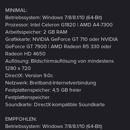
MINIMAL:
Betriebssystem: Windows 7/8/8.1/10 (64-Bit)
Prozessor: Intel Celeron G1820 | AMD A4-7300
Arbeitsspeicher: 2 GB RAM
Grafikkarte: NVIDIA GeForce GT 710 oder NVIDIA
GeForce GT 7900 | AMD Radeon R5 330 oder
Radeon HD 4650
Auflösung: Bildschirmauflösung von mindestens
1280 x 720
DirectX: Version 9.0c
Netzwerk: Breitband-Internetverbindung
Festplattenspeicher: 4,5 GB freier
Festplattenspeicher
Soundkarte: DirectX-kompatible Soundkarte
EMPFOHLEN:
Betriebssystem: Windows 7/8/8.1/10 (64-Bit)