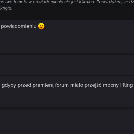
 nazwa tematu w powiadomieniu nie jest klikalna. Zauważyłem, że dzi
knęła.
 w powiadomieniu
ł gdyby przed premierą forum miało przejść mocny lifting 