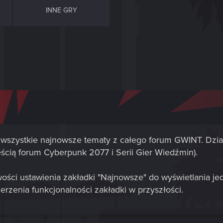
INNE GRY
wszystkie najnowsze tematy z całego forum GWINT. Dzia
ęścią forum Cyberpunk 2077 i Serii Gier Wiedźmin).
ości ustawienia zakładki "Najnowsze" do wyświetlania j
erzenia funkcjonalności zakładki w przyszłości.