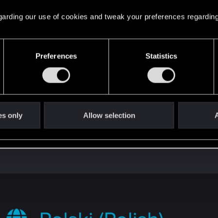
 regarding our use of cookies and tweak your preferences regarding
Preferences
Statistics
es only
Allow selection
A