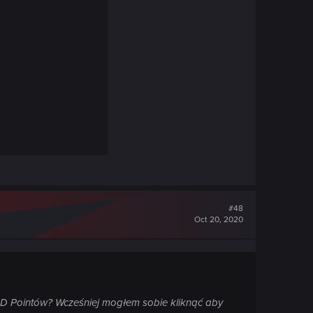
#48
Oct 20, 2020
ED Pointów? Wcześniej mogłem sobie kliknąć aby