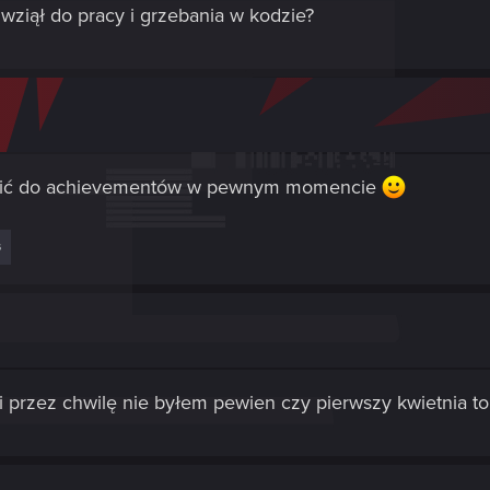
 wziął do pracy i grzebania w kodzie?
ócić do achievementów w pewnym momencie
s
 przez chwilę nie byłem pewien czy pierwszy kwietnia to 