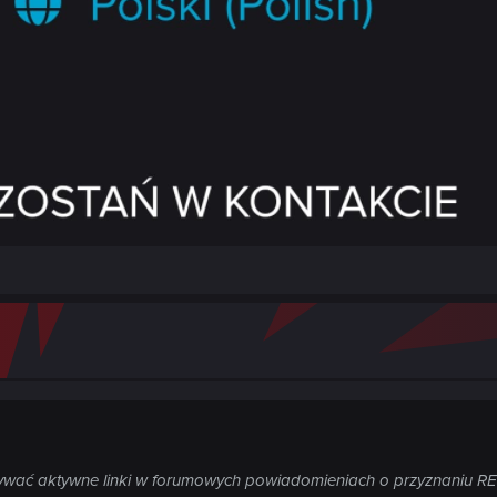
azywać aktywne linki w forumowych powiadomieniach o przyznaniu R