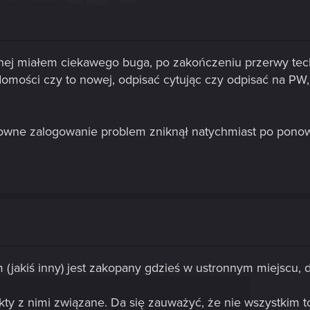
znej miałem ciekawego buga, po zakończeniu przerwy tec
omości czy to nowej, odpisać cytując czy odpisać na PW,
owne zalogowanie problem zniknął natychmiast po pono
m (jakiś inny) jest zakopany gdzieś w ustronnym miejscu, d
unkty z nimi związane. Da się zauważyć, że nie wszystkim 