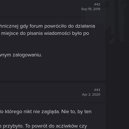
#42
Sep 19, 2019
hnicznej gdy forum powróciło do działania
 miejsce do pisania wiadomości było po
wnym zalogowaniu.
#43
Apr 2, 2020
o którego nikt nie zagląda. Nie to, by ten
to przybyło. To powrót do acziwków czy