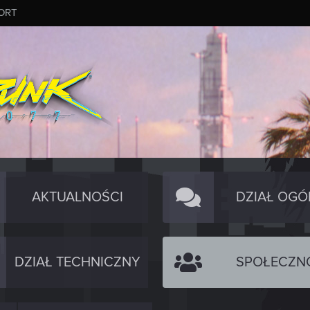
ORT
AKTUALNOŚCI
DZIAŁ OGÓ
DZIAŁ TECHNICZNY
SPOŁECZN