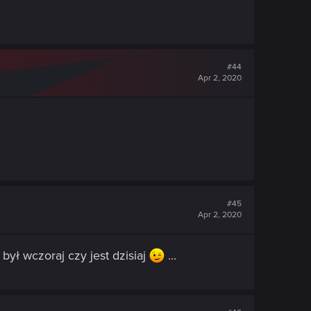
#44
Apr 2, 2020
#45
Apr 2, 2020
był wczoraj czy jest dzisiaj
...