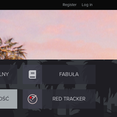
Register
Log in
LNY
FABUŁA
OŚĆ
RED TRACKER