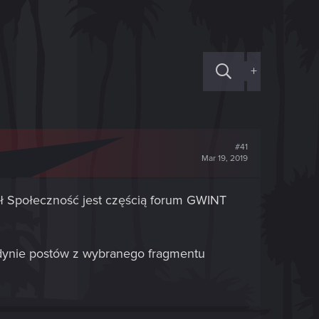
+
#41
Mar 19, 2019
ł Społeczność jest częścią forum GWINT
edynie postów z wybranego fragmentu