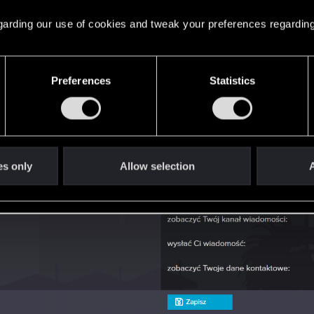
 regarding our use of cookies and tweak your preferences regarding
Preferences
Statistics
es only
Allow selection
A