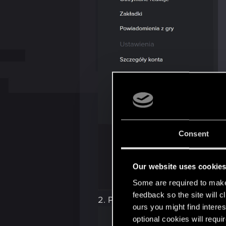
Consent
Our website uses cookie
Some are required to make 
feedback so the site will c
2. Prywatność:
ours you might find interes
optional cookies will requi