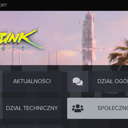
ORT
AKTUALNOŚCI
DZIAŁ OGÓ
DZIAŁ TECHNICZNY
SPOŁECZN