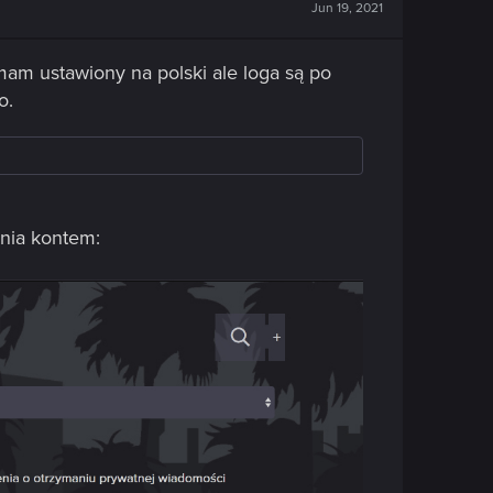
Jun 19, 2021
 mam ustawiony na polski ale loga są po
o.
ania kontem: