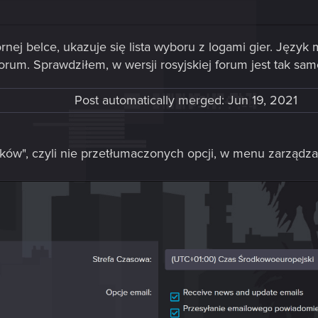
órnej belce, ukazuje się lista wyboru z logami gier. Język
orum. Sprawdziłem, w wersji rosyjskiej forum jest tak sam
Post automatically merged:
Jun 19, 2021
tków", czyli nie przetłumaczonych opcji, w menu zarządz