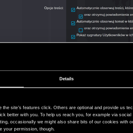
Details
s
the site’s features click. Others are optional and provide us tec
lick better with you. To help us reach you, for example via socia
ting, occasionally we might also share bits of our cookies with o
re your permission, though.