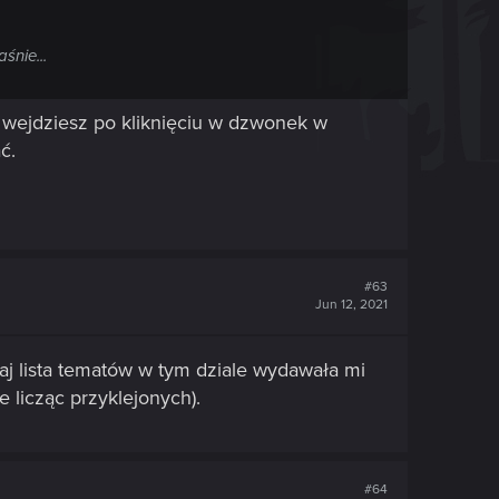
śnie...
 wejdziesz po kliknięciu w dzwonek w
ć.
#63
Jun 12, 2021
aj lista tematów w tym dziale wydawała mi
e licząc przyklejonych).
#64