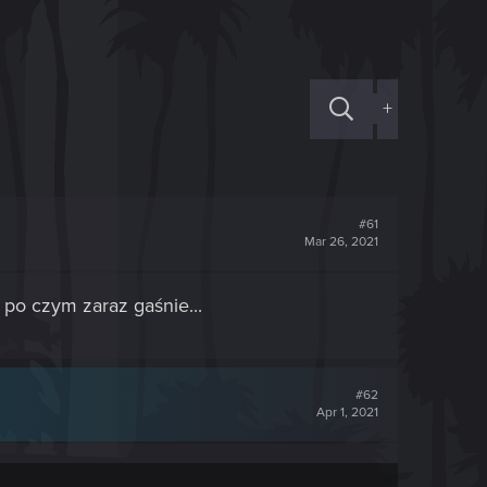
+
#61
Mar 26, 2021
po czym zaraz gaśnie...
#62
Apr 1, 2021