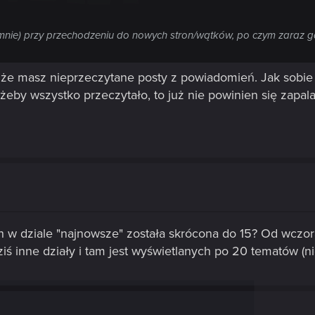
nie) przy przechodzeniu do nowych stron/wątków, po czym zaraz ga
o że masz nieprzeczytane posty z powiadomień. Jak sobie
żeby wszystko przeczytało, to już nie powinien się zapala
 w dziale "najnowsze" została skrócona do 15? Od wczor
ziś inne działy i tam jest wyświetlanych po 20 tematów (ni