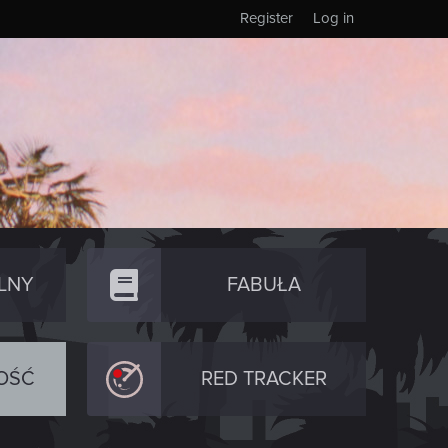
Register
Log in
LNY
FABUŁA
OŚĆ
RED TRACKER