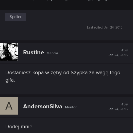
Spoiler
Last edited:
Jan 24, 2015
#58
Rustine
Mentor
Jan 24, 2015
Dostaniesz kopa w zęby od Szypka za wagę tego
gifa.
A
#59
AndersonSilva
Mentor
Jan 24, 2015
Dodej mnie