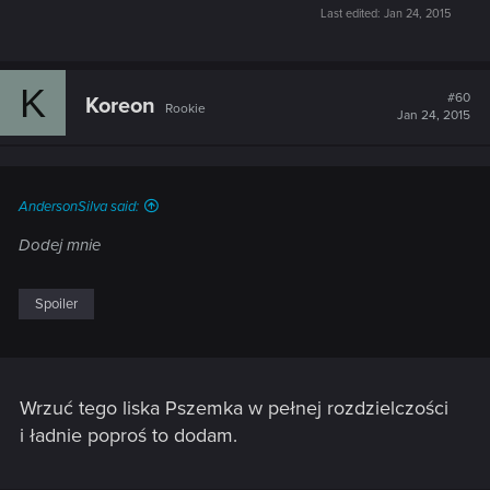
Last edited:
Jan 24, 2015
K
#60
Koreon
Rookie
Jan 24, 2015
AndersonSilva said:
Dodej mnie
Spoiler
Wrzuć tego liska Pszemka w pełnej rozdzielczości
i ładnie poproś to dodam.