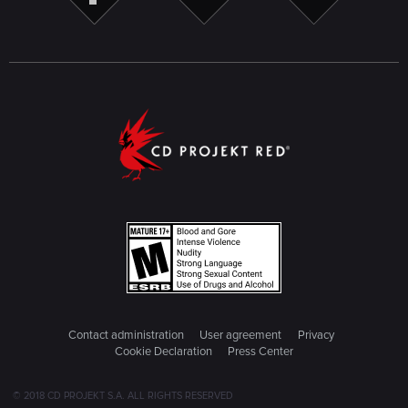
Contact administration
User agreement
Privacy
Cookie Declaration
Press Center
© 2018 CD PROJEKT S.A. ALL RIGHTS RESERVED