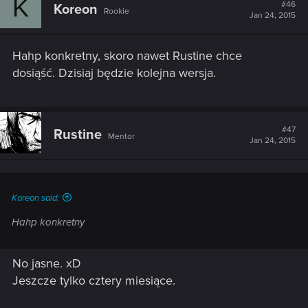
K
#46
Koreon
Rookie
Jan 24, 2015
Hahp konkretny, skoro nawet Rustine chce
dosiąść. Dzisiaj będzie kolejna wersja.
#47
Rustine
Mentor
Jan 24, 2015
Koreon said:
Hahp konkretny
No jasne. xD
Jeszcze tylko cztery miesiące.