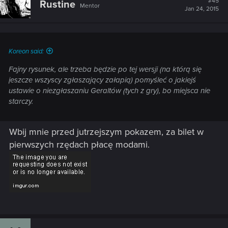
#45
Rustine
Mentor
Jan 24, 2015
Koreon said:
Fajny rysunek, ale trzeba będzie po tej wersji (na którą się
jeszcze wszyscy zgłaszający załapią) pomyśleć o jakiejś
ustawie o niezgłaszaniu Geraltów (tych z gry), bo miejsca nie
starczy.
Wbij mnie przed jutrzejszym pokazem, za bilet w
pierwszych rzędach płacę modami.