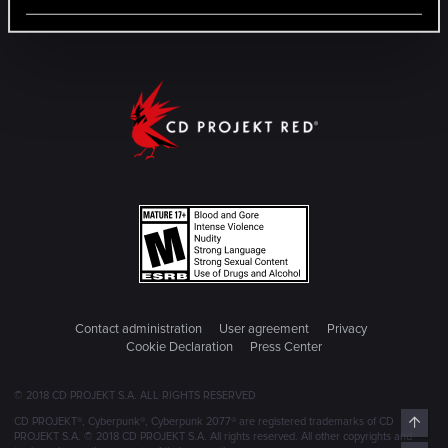
Contact administration
User agreement
Privacy
Cookie Declaration
Press Center
© 2018 CD PROJEKT S.A. ALL RIGHTS RESERVED
Top
CD PROJEKT®, Cyberpunk®, Cyberpunk 2077® are registered trademarks of CD
PROJEKT S.A. © 2018 CD PROJEKT S.A. All rights reserved. All other copyrights and