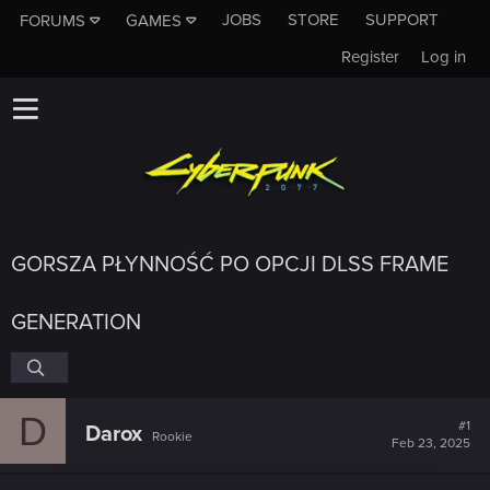
JOBS
STORE
SUPPORT
FORUMS
GAMES
Register
Log in
GORSZA PŁYNNOŚĆ PO OPCJI DLSS FRAME
GENERATION
D
#1
Darox
Rookie
Feb 23, 2025