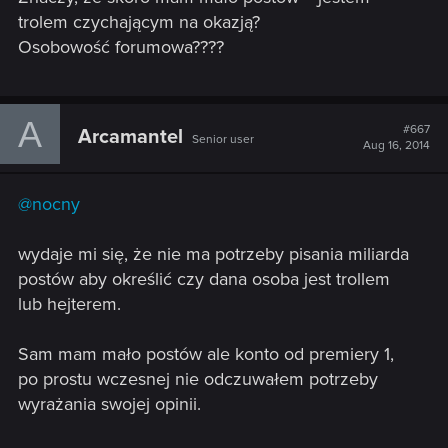
trolem czychającym na okazją?
Osobowość forumowa????
A
#667
Arcamantel
Senior user
Aug 16, 2014
@nocny
wydaje mi się, że nie ma potrzeby pisania miliarda
postów aby określić czy dana osoba jest trollem
lub hejterem.
Sam mam mało postów ale konto od premiery 1,
po prostu wczesnej nie odczuwałem potrzeby
wyrażania swojej opinii.