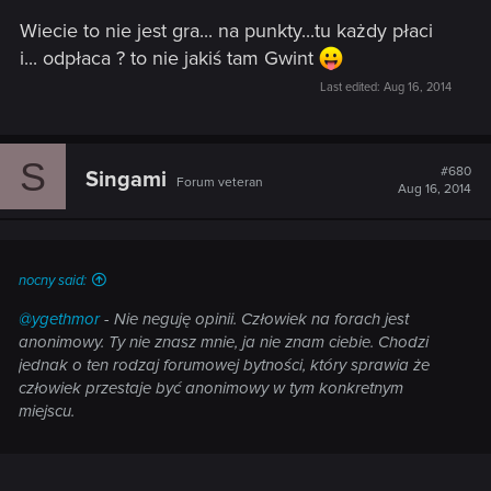
Wiecie to nie jest gra... na punkty...tu każdy płaci
i... odpłaca ? to nie jakiś tam Gwint
Last edited:
Aug 16, 2014
S
#680
Singami
Forum veteran
Aug 16, 2014
nocny said:
@ygethmor
- Nie neguję opinii. Człowiek na forach jest
anonimowy. Ty nie znasz mnie, ja nie znam ciebie. Chodzi
jednak o ten rodzaj forumowej bytności, który sprawia że
człowiek przestaje być anonimowy w tym konkretnym
miejscu.