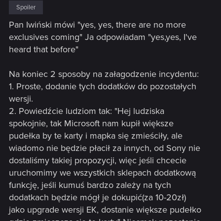
Spoiler
Pan Iwiński mówi "yes, yes, there are no more
exclusives coming" Ja odpowiadam "yes,yes, I've
heard that before"
Na koniec 2 sposoby na załagodzenie incydentu:
1. Proste, dodanie tych dodatków do pozostałych
wersji.
2. Powiedźcie ludziom tak: "Hej ludziska
spokojnie, tak Microsoft nam kupił większe
pudełka by te karty i mapka się zmieściły, ale
wiadomo nie będzie płacił za innych, od Sony nie
dostaliśmy takiej propozycji, więc jeśli chcecie
uruchomimy we wszystkich sklepach dodatkową
funkcję, jeśli kumuś bardzo zależy na tych
dodatkach będzie mógł je dokupić(za 10-20zł)
jako upgrade wersji EK, dostanie większe pudełko