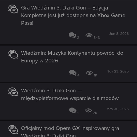
Gra Wiedźmin 3: Dziki Gon – Edycja
Kompletna jest już dostępna na Xbox Game
Pass!
Jun 8, 2026
2
843
Wiedźmin: Muzyka Kontynentu powróci do
Europy w 2026!
Nov 23, 2025
4
1K
Wiedźmin 3: Dziki Gon —
międzyplatformowe wsparcie dla modów
May 30, 2025
1
2K
Oficjalny mod Opera GX inspirowany grą
Wiedźmin 3: Dziki Gon