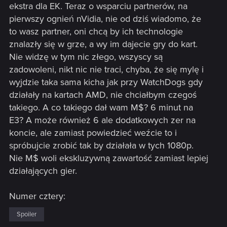
ekstra dla EK. Teraz o wsparciu partnerów, na
pierwszy ognień nVidia, nie od dziś wiadomo, że
to wasz partner, oni chcą by ich technologie
znalazły się w grze, a wy im dajecie gry do kart.
Nie widzę w tym nic złego, wszyscy są
zadowoleni, nikt nic nie traci, chyba, że się mylę i
wyjdzie taka sama kicha jak przy WatchDogs gdy
działały na kartach AMD, nie chciałbym czegoś
takiego. A co takiego dał wam M$? 6 minut na
E3? A może również 6 ale dodatkowych zer na
koncie, ale zamiast powiedzieć weźcie to i
spróbujcie zrobić tak by działała w tych 1080p.
Nie M$ woli ekskluzywną zawartość zamiast lepiej
działających gier.
Numer cztery:
Spoiler