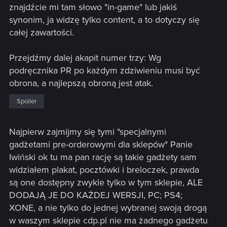
znajdźcie mi tam słowo "in-game" lub jakiś
synonim, ja widzę tylko content, a to dotyczy się
całej zawartości.
Przejdźmy dalej akapit numer trzy: Wg
podręcznika PR po każdym zdziwieniu musi być
obrona, a najlepszą obroną jest atak.
Spoiler
Najpierw zajmijmy się tymi "specjalnymi
gadżetami pre-orderowymi dla sklepów" Panie
Iwiński ok tu ma pan rację są takie gadżety sam
widziałem plakat, pocztówki i breloczek, prawda
są one dostępny zwykle tylko w tym sklepie, ALE
DODAJĄ JE DO KAŻDEJ WERSJI, PC; PS4;
XONE, a nie tylko do jednej wybranej swoją drogą
w waszym sklepie cdp.pl nie ma żadnego gadżetu