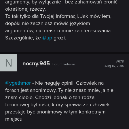
argumenty, by wyłącznie i bez zahamowań bronić
określonej rzeczy.
To tak tylko dla Twojej informacji. Jak mówiłem,
dopóki nie zaczniesz mówić językiem
argumentów, nie masz u mnie zainteresowania.
Szczególnie, że
@up
grozi.
N
#678
nocny.945
Forum veteran
Aug 16, 2014
@ygethmor
- Nie neguję opinii. Człowiek na
forach jest anonimowy. Ty nie znasz mnie, ja nie
znam ciebie. Chodzi jednak o ten rodzaj
forumowej bytności, który sprawia że człowiek
przestaje być anonimowy w tym konkretnym
miejscu.