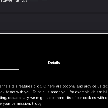
stawienia? itd?
Details
s
the site’s features click. Others are optional and provide us tec
lick better with you. To help us reach you, for example via socia
ting, occasionally we might also share bits of our cookies with o
re your permission, though.