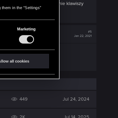
opatrz może też na przypisanie klawiszy
 them in the “Settings”
Marketing
#5
Jan 22, 2021
llow all cookies
449
Jul 24, 2024
2K
Jul 14, 2025