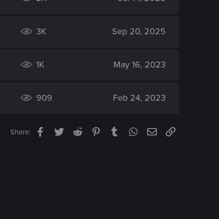
3K
Sep 20, 2025
1K
May 16, 2023
909
Feb 24, 2023
Facebook
Twitter
Reddit
Pinterest
Tumblr
WhatsApp
Email
Link
Share: