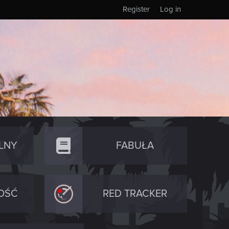
Register
Log in
LNY
FABUŁA
OŚĆ
RED TRACKER