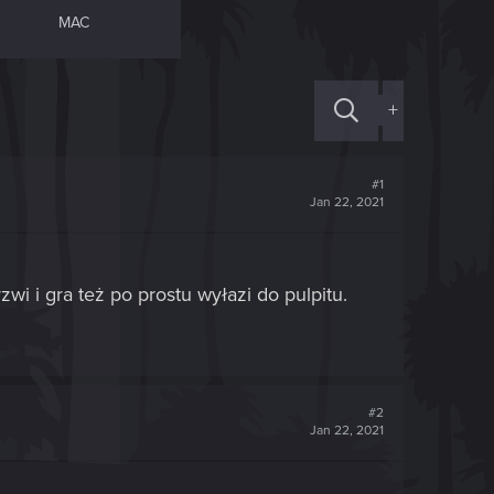
MAC
+
#1
Jan 22, 2021
 i gra też po prostu wyłazi do pulpitu.
#2
Jan 22, 2021