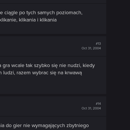
ie ciągle po tych samych poziomach,
kanie, klikania i klikania
#13
Oct 31, 2004
 gra wcale tak szybko się nie nudzi, kiedy
h ludzi, razem wybrac się na krwawą
#14
Oct 31, 2004
nia do gier nie wymagających zbytniego