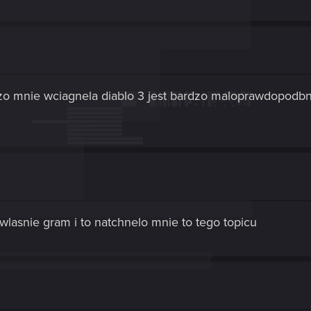
dzo mnie wciagnela diablo 3 jest bardzo maloprawdopodbn
z wlasnie gram i to natchnelo mnie to tego topicu