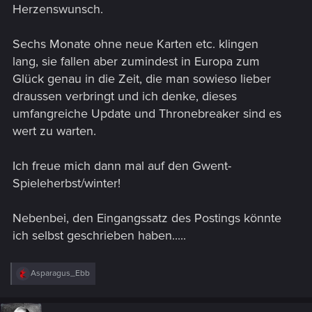
Herzenswunsch.
Sechs Monate ohne neue Karten etc. klingen
lang, sie fallen aber zumindest in Europa zum
Glück genau in die Zeit, die man sowieso lieber
draussen verbringt und ich denke, dieses
umfangreiche Update und Thronebreaker sind es
wert zu warten.
Ich freue mich dann mal auf den Gwent-
Spieleherbst/winter!
Nebenbei, den Eingangssatz des Postings könnte
ich selbst geschrieben haben.....
R
Asparagus_Ebb
e
a
c