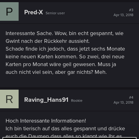
P
#3
Pred-X
Senior user
Apr 13, 2018
Interessante Sache. Wow, bin echt gespannt, wie
Gwint nach der Rückkehr aussieht.
Schade finde ich jedoch, dass jetzt sechs Monate
keine neuen Karten kommen. So zwei, drei neue
Karten pro Monat wäre geil gewesen. Muss ja
auch nicht viel sein, aber gar nichts? Meh.
R
#4
Raving_Hans91
Rookie
Apr 13, 2018
Hoch Interessante Informationen!
Ich bin tierisch auf das alles gespannt und drücke
euch die Daumen dass alles so klappt wie Ihr es