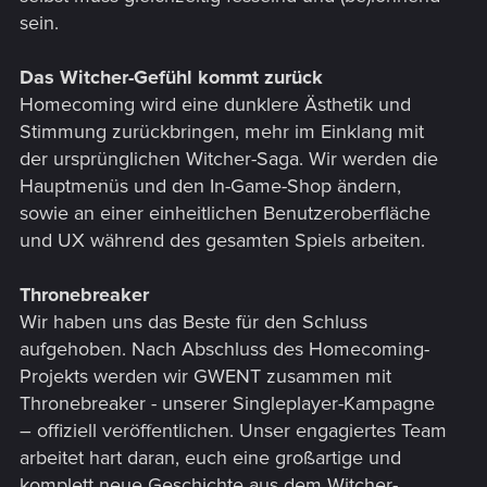
sein.
Das Witcher-Gefühl kommt zurück
Homecoming wird eine dunklere Ästhetik und
Stimmung zurückbringen, mehr im Einklang mit
der ursprünglichen Witcher-Saga. Wir werden die
Hauptmenüs und den In-Game-Shop ändern,
sowie an einer einheitlichen Benutzeroberfläche
und UX während des gesamten Spiels arbeiten.
Thronebreaker
Wir haben uns das Beste für den Schluss
aufgehoben. Nach Abschluss des Homecoming-
Projekts werden wir GWENT zusammen mit
Thronebreaker - unserer Singleplayer-Kampagne
– offiziell veröffentlichen. Unser engagiertes Team
arbeitet hart daran, euch eine großartige und
komplett neue Geschichte aus dem Witcher-