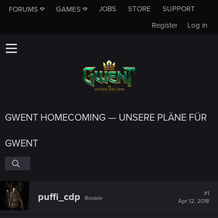
JOBS
STORE
SUPPORT
FORUMS
GAMES
Register
Log in
GWENT HOMECOMING — UNSERE PLÄNE FÜR
GWENT
#1
puffi_cdp
Rookie
Apr 12, 2018