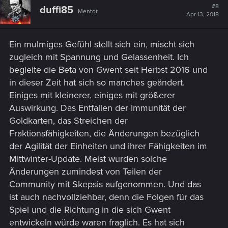
t
#8
duffi85
Mentor
i
Apr 13, 2018
o
n
s
Ein mulmiges Gefühl stellt sich ein, mischt sich
:
zugleich mit Spannung und Gelassenheit. Ich
begleite die Beta von Gwent seit Herbst 2016 und
in dieser Zeit hat sich so manches geändert.
Einiges mit kleinerer, einiges mit größerer
Auswirkung. Das Entfallen der Immunität der
Goldkarten, das Streichen der
Fraktionsfähigkeiten, die Änderungen bezüglich
der Agilität der Einheiten und ihrer Fähigkeiten im
Mittwinter-Update. Meist wurden solche
Änderungen zumindest von Teilen der
Community mit Skepsis aufgenommen. Und das
ist auch nachvollziehbar, denn die Folgen für das
Spiel und die Richtung in die sich Gwent
entwickeln würde waren fraglich. Es hat sich