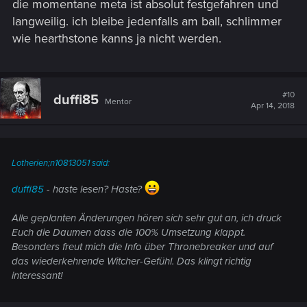
die momentane meta ist absolut festgefahren und
langweilig. ich bleibe jedenfalls am ball, schlimmer
wie hearthstone kanns ja nicht werden.
#10
duffi85
Mentor
Apr 14, 2018
Lotherien;n10813051 said:
duffi85
- haste lesen? Haste?
Alle geplanten Änderungen hören sich sehr gut an, ich druck
Euch die Daumen dass die 100% Umsetzung klappt.
Besonders freut mich die Info über Thronebreaker und auf
das wiederkehrende Witcher-Gefühl. Das klingt richtig
interessant!