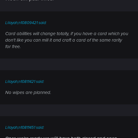
Lilayah;n10809421 said:
Card abilities will change totally, if you have a card which you
don't like you can mill it and craft a card of the same rarity
for free.
Lilayah;n10811421 said:
No wipes are planned.
Lilayah;n10811451 said: