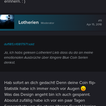
erinnern. : )
#11
Lotherien
Moderator
Apr 15, 2018
duffi85;n10817971 said:
Ja, ich habs gelesen Lotherien! Lieb dass du da an meine
emotionalen Ausbrüche über längere Blue Coin Serien
denkst.
Hab sofort an dich gedacht! Denn deine Coin flip-
Statistik habe ich immer noch vor Augen
Was das Design angeht bin ich auch gespannt.
Absolut zufällig habe ich vor ein paar Tagen