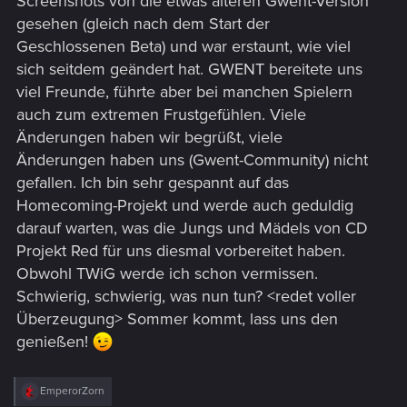
Screenshots von die etwas älteren Gwent-Version
gesehen (gleich nach dem Start der
Geschlossenen Beta) und war erstaunt, wie viel
sich seitdem geändert hat. GWENT bereitete uns
viel Freunde, führte aber bei manchen Spielern
auch zum extremen Frustgefühlen. Viele
Änderungen haben wir begrüßt, viele
Änderungen haben uns (Gwent-Community) nicht
gefallen. Ich bin sehr gespannt auf das
Homecoming-Projekt und werde auch geduldig
darauf warten, was die Jungs und Mädels von CD
Projekt Red für uns diesmal vorbereitet haben.
Obwohl TWiG werde ich schon vermissen.
Schwierig, schwierig, was nun tun? <redet voller
Überzeugung> Sommer kommt, lass uns den
genießen!
R
EmperorZorn
e