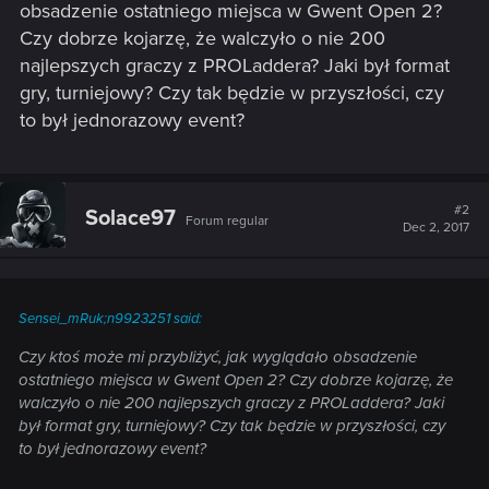
obsadzenie ostatniego miejsca w Gwent Open 2?
Czy dobrze kojarzę, że walczyło o nie 200
najlepszych graczy z PROLaddera? Jaki był format
gry, turniejowy? Czy tak będzie w przyszłości, czy
to był jednorazowy event?
#2
Solace97
Forum regular
Dec 2, 2017
Sensei_mRuk;n9923251 said:
Czy ktoś może mi przybliżyć, jak wyglądało obsadzenie
ostatniego miejsca w Gwent Open 2? Czy dobrze kojarzę, że
walczyło o nie 200 najlepszych graczy z PROLaddera? Jaki
był format gry, turniejowy? Czy tak będzie w przyszłości, czy
to był jednorazowy event?