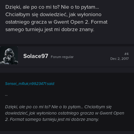
Dzięki, ale po co mi to? Nie o to pytam...
Chciałbym się dowiedzieć, jak wyłoniono
ostatniego gracza w Gwent Open 2. Format
samego turnieju jest mi dobrze znany.
#4
Solace97
Forum regular
Dec 2, 2017
Sensei_mRuk;n9923471 said:
...
Dzięki, ale po co mi to? Nie o to pytam... Chciałbym się
dowiedzieć, jak wyłoniono ostatniego gracza w Gwent Open
2. Format samego turnieju jest mi dobrze znany.