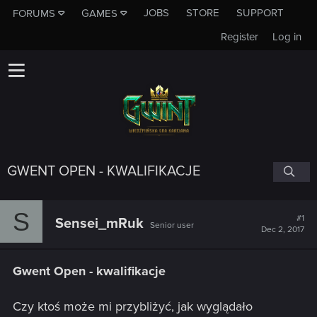
JOBS
STORE
SUPPORT
FORUMS
GAMES
Register
Log in
GWENT OPEN - KWALIFIKACJE
S
#1
Sensei_mRuk
Senior user
Dec 2, 2017
Gwent Open - kwalifikacje
Czy ktoś może mi przybliżyć, jak wyglądało