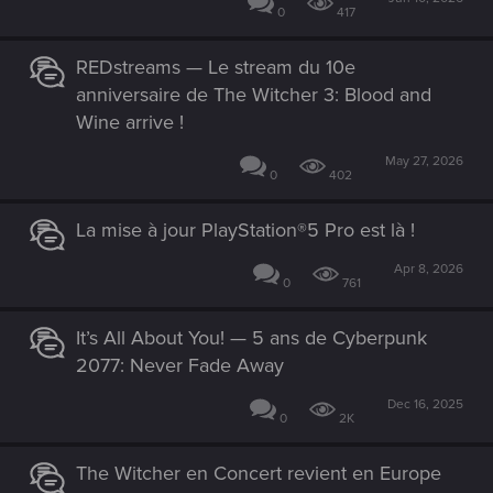
0
417
REDstreams — Le stream du 10e
anniversaire de The Witcher 3: Blood and
Wine arrive !
May 27, 2026
0
402
La mise à jour PlayStation®5 Pro est là !
Apr 8, 2026
0
761
It’s All About You! — 5 ans de Cyberpunk
2077: Never Fade Away
Dec 16, 2025
0
2K
The Witcher en Concert revient en Europe