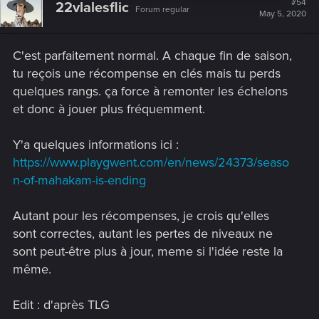
#54
22vlalesflic
Forum regular
May 5, 2020
C'est parfaitement normal. A chaque fin de saison,
tu reçois une récompense en clés mais tu perds
quelques rangs. ça force à remonter les échelons
et donc à jouer plus fréquemment.
Y'a quelques informations ici :
https://www.playgwent.com/en/news/24373/seaso
n-of-mahakam-is-ending
Autant pour les récompenses, je crois qu'elles
sont correctes, autant les pertes de niveaux ne
sont peut-être plus à jour, meme si l'idée reste la
même.
Edit : d'après TLG