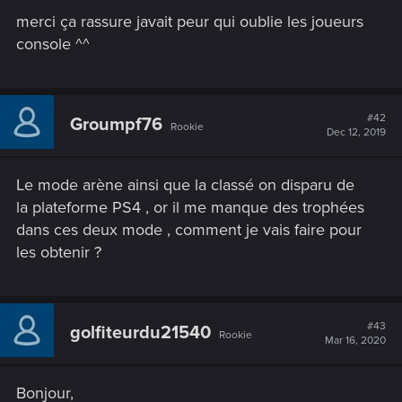
merci ça rassure javait peur qui oublie les joueurs
console ^^
#42
Groumpf76
Rookie
Dec 12, 2019
Le mode arène ainsi que la classé on disparu de
la plateforme PS4 , or il me manque des trophées
dans ces deux mode , comment je vais faire pour
les obtenir ?
#43
golfiteurdu21540
Rookie
Mar 16, 2020
Bonjour,