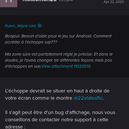
Ex-CDPR
Apr 22, 2020
Ruben_Wayne said:
Bonjour. Besoin d'aide pour le jeu sur Android. Comment
accéder à l'échoppe svp???
Ma zone sûre est parfaitement réglé je précise. Et dans le
doutes, je l'avais changer de différentes façons mais pas
d'échoppes en vue.
View attachment 11033519
L'échoppe devrait se situer en haut à droite de
votre écran comme le montre
@22vlalesflic
.
Il s'agit peut être d'un bug d'affichage, nous vous
conseillons de contacter notre support à cette
adresse :