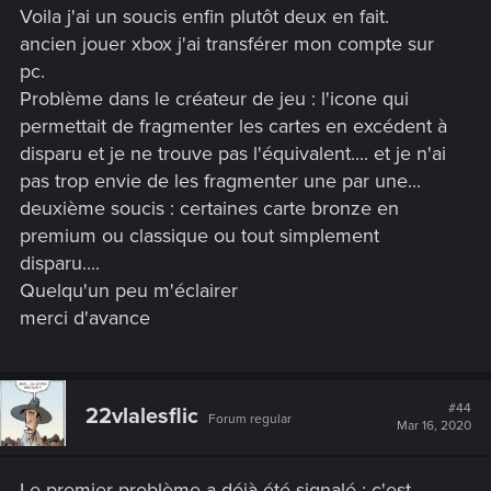
Voila j'ai un soucis enfin plutôt deux en fait.
ancien jouer xbox j'ai transférer mon compte sur
pc.
Problème dans le créateur de jeu : l'icone qui
permettait de fragmenter les cartes en excédent à
disparu et je ne trouve pas l'équivalent.... et je n'ai
pas trop envie de les fragmenter une par une...
deuxième soucis : certaines carte bronze en
premium ou classique ou tout simplement
disparu....
Quelqu'un peu m'éclairer
merci d'avance
#44
22vlalesflic
Forum regular
Mar 16, 2020
Le premier problème a déjà été signalé : c'est