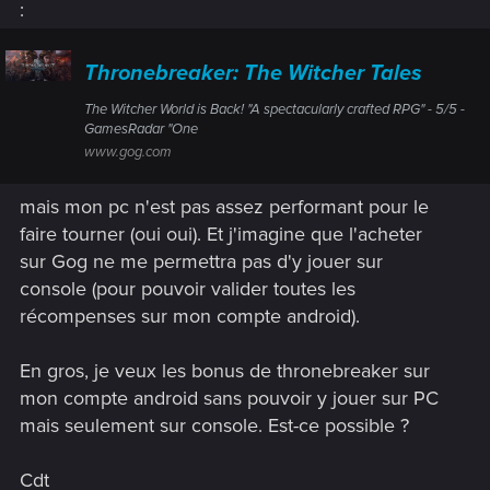
:
Thronebreaker: The Witcher Tales
The Witcher World is Back! "A spectacularly crafted RPG" - 5/5 -
GamesRadar "One
www.gog.com
mais mon pc n'est pas assez performant pour le
faire tourner (oui oui). Et j'imagine que l'acheter
sur Gog ne me permettra pas d'y jouer sur
console (pour pouvoir valider toutes les
récompenses sur mon compte android).
En gros, je veux les bonus de thronebreaker sur
mon compte android sans pouvoir y jouer sur PC
mais seulement sur console. Est-ce possible ?
Cdt