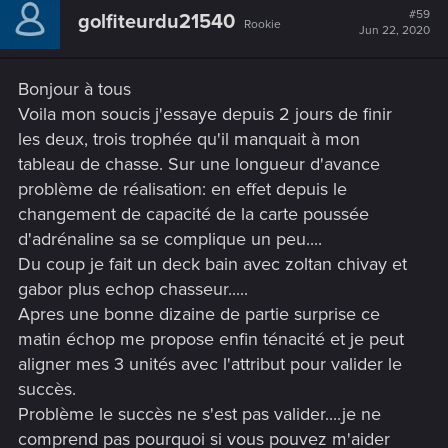
#59
golfiteurdu21540
Rookie
Jun 22, 2020
Bonjour à tous
Voila mon soucis j'essaye depuis 2 jours de finir
les deux, trois trophée qu'il manquait à mon
tableau de chasse. Sur une longueur d'avance
problème de réalisation: en effet depuis le
changement de capacité de la carte poussée
d'adrénaline sa se complique un peu....
Du coup je fait un deck bain avec zoltan chivay et
gabor plus echop chasseur.....
Apres une bonne dizaine de partie surprise ce
matin échop me propose enfin ténacité et je peut
aligner mes 3 unités avec l'attribut pour valider le
succès.
Problème le succès ne s'est pas valider....je ne
comprend pas pourquoi si vous pouvez m'aider