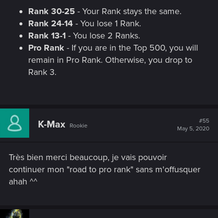
Rank 30-25
- Your Rank stays the same.
Rank 24-14
- You lose 1 Rank.
Rank 13-1
- You lose 2 Ranks.
Pro Rank
- If you are in the Top 500, you will
remain in Pro Rank. Otherwise, you drop to
Rank 3.
#55
K-Max
Rookie
May 5, 2020
Très bien merci beaucoup, je vais pouvoir
continuer mon "road to pro rank" sans m'offusquer
ahah ^^