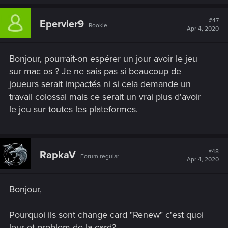
#47
Epervier9
Rookie
Apr 4, 2020
Bonjour, pourrait-on espérer un jour avoir le jeu
sur mac os ? Je ne sais pas si beaucoup de
joueurs serait impactés ni si cela demande un
travail colossal mais ce serait un vrai plus d'avoir
le jeu sur toutes les plateformes.
#48
RapkaV
Forum regular
Apr 4, 2020
Bonjour,
Pourquoi ils sont change card "Renew" c'est quoi
leur et problem de la card?