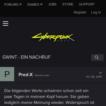
JOBS
STORE
SUPPORT
FORUMS
GAMES
Register
Log in
GWINT - EIN NACHRUF
P
#1
Pred-X
Senior user
Oct 28, 2018
Die folgenden Worte schwirren schon seit ein
paar Tagen in meinem Kopf herum. Sie geben
lediglich meine Meinung wieder, Widerspruch ist