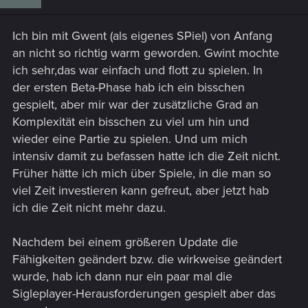
o
n
s
Ich bin mit Gwent (als eigenes SPiel) von Anfang
:
an nicht so richtig warm geworden. Gwint mochte
ich sehr,das war einfach und flott zu spielen. In
der ersten Beta-Phase hab ich ein bisschen
gespielt, aber mir war der zusätzliche Grad an
Komplexität ein bisschen zu viel um hin und
wieder eine Partie zu spielen. Und um mich
intensiv damit zu befassen hatte ich die Zeit nicht.
Früher hätte ich mich über Spiele, in die man so
viel Zeit investieren kann gefreut, aber jetzt hab
ich die Zeit nicht mehr dazu.
Nachdem bei einem größeren Update die
Fähigkeiten geändert bzw. die wirkweise geändert
wurde, hab ich dann nur ein paar mal die
Sigleplayer-Herausforderungen gespielt aber das