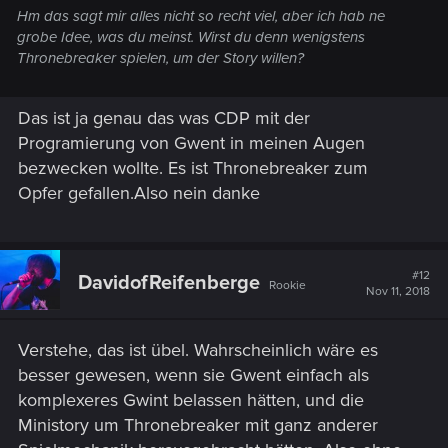
Hm das sagt mir alles nicht so recht viel, aber ich hab ne
grobe Idee, was du meinst. Wirst du denn wenigstens
Thronebreaker spielen, um der Story willen?
Das ist ja genau das was CDP mit der
Programierung von Gwent in meinen Augen
bezwecken wollte. Es ist Thronebreaker zum
Opfer gefallen.Also nein danke
#12
DavidofReifenberge
Rookie
Nov 11, 2018
Verstehe, das ist übel. Wahrscheinlich wäre es
besser gewesen, wenn sie Gwent einfach als
komplexeres Gwint belassen hätten, und die
Ministory um Thronebreaker mit ganz anderer