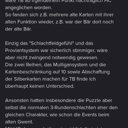
wäre TB ab irgendeinem Punkt nachträglich HC
angeglichen worden.
So fanden sich z.B. mehrere alte Karten mit ihrer
alten Funktion wieder, z.B. war der Bär dort noch
der alte Bär.
Einzig das "Schlachtfeldgefühl" und das
Proviantsystem war sicherlich stimmiger, wäre
aber nicht zwingend notwendig gewesen.
Die zwei Reihen, das Mulligansystem und die
Kartenbeschränkung auf 10 sowie Abschaffung
der Silberkarten machen für TB finde ich
überhaupt keinen Unterschied.
Ansonsten hatten insbesondere die Puzzle aber
selbst die normalen 3-Rundenschlachten eher den
gleichen Charakter, wie schon die Events beim
alten Gwent.