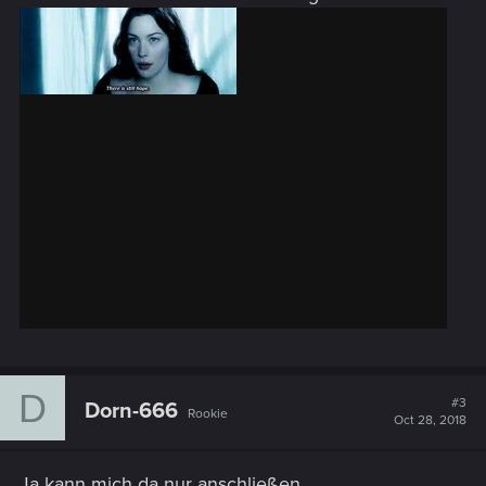
D
#3
Dorn-666
Rookie
Oct 28, 2018
Ja kann mich da nur anschließen.