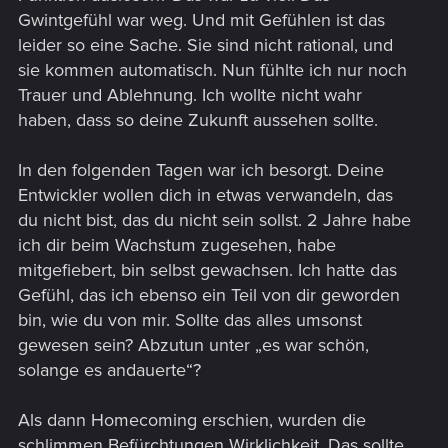
Gwintgefühl war weg. Und mit Gefühlen ist das
leider so eine Sache. Sie sind nicht rational, und
sie kommen automatisch. Nun fühlte ich nur noch
Trauer und Ablehnung. Ich wollte nicht wahr
haben, dass so deine Zukunft aussehen sollte.
In den folgenden Tagen war ich besorgt. Deine
Entwickler wollen dich in etwas verwandeln, das
du nicht bist, das du nicht sein sollst. 2 Jahre habe
ich dir beim Wachstum zugesehen, habe
mitgefiebert, bin selbst gewachsen. Ich hatte das
Gefühl, das ich ebenso ein Teil von dir geworden
bin, wie du von mir. Sollte das alles umsonst
gewesen sein? Abzutun unter „es war schön,
solange es andauerte“?
Als dann Homecoming erschien, wurden die
schlimmen Befürchtungen Wirklichkeit. Das sollte