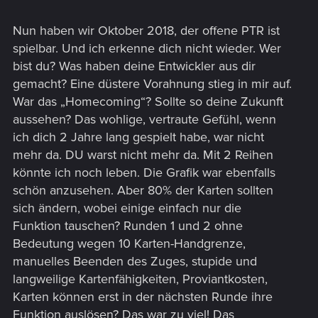
Nun haben wir Oktober 2018, der offene PTR ist
spielbar. Und ich erkenne dich nicht wieder. Wer
bist du? Was haben deine Entwickler aus dir
gemacht? Eine düstere Vorahnung stieg in mir auf.
War das „Homecoming“? Sollte so deine Zukunft
aussehen? Das wohlige, vertraute Gefühl, wenn
ich dich 2 Jahre lang gespielt habe, war nicht
mehr da. DU warst nicht mehr da. Mit 2 Reihen
könnte ich noch leben. Die Grafik war ebenfalls
schön anzusehen. Aber 80% der Karten sollten
sich ändern, wobei einige einfach nur die
Funktion tauschen? Runden 1 und 2 ohne
Bedeutung wegen 10 Karten-Handgrenze,
manuelles Beenden des Zuges, stupide und
langweilige Kartenfähigkeiten, Proviantkosten,
Karten können erst in der nächsten Runde ihre
Funktion auslösen? Das war zu viel! Das