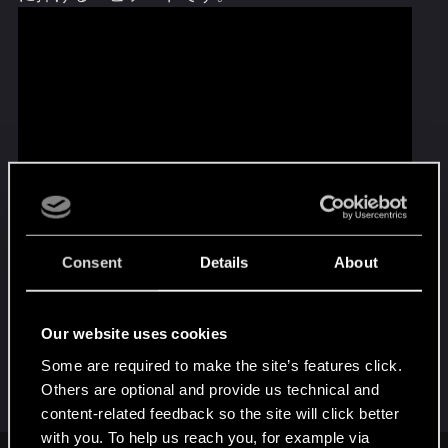
Consent
Details
About
いつも『サイバーパンク2077』への愛を創造力
あふれる形で表現してくださり、ありがとうご
ざいます。ぜひギャラリーをチェックして、他
Our website uses cookies
の作品もご覧ください。そしてもちろん、皆さ
んが作成した愛あるファン制作をぜひ私たちに
Some are required to make the site’s features click.
共有してください！
Others are optional and provide us technical and
content-related feedback so the site will click better
with you. To help us reach you, for example via