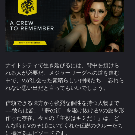
ナイトシティで生き延びるには、背中を預けら
れる人が必要だ。メジャーリーグへの道を進む
中で、Vが出会った素晴らしい仲間たち――忘れら
れない思い出だと言ってもいいでしょう。
信頼できる味方から強烈な個性を持つ人物まで
――彼らは皆、「夢の街」を駆け抜けるVの旅を形
作った存在。今回の「主役はキミだ！」は、ど
んな時もVのそばにいてくれた伝説のクルーたち
に捧げるエピソードです。