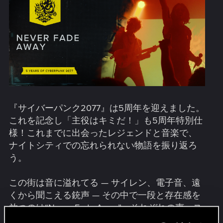
『サイバーパンク2077』は5周年を迎えました。
これを記念し「主役はキミだ！」も5周年特別仕
様！これまでに出会ったレジェンドと音楽で、
ナイトシティでの忘れられない物語を振り返ろ
う。
この街は音に溢れてる — サイレン、電子音、遠
くから聞こえる銃声 — その中で一段と存在感を
放つのは“Never Fade Away”。それぞれの声、ス
タイル、そして反抗心で、アーティストの皆さ