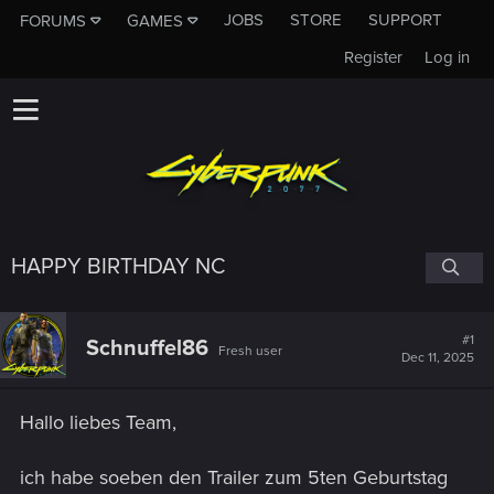
JOBS
STORE
SUPPORT
FORUMS
GAMES
Register
Log in
HAPPY BIRTHDAY NC
#1
Schnuffel86
Fresh user
Dec 11, 2025
Hallo liebes Team,
ich habe soeben den Trailer zum 5ten Geburtstag