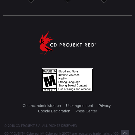
Contact administration
User agreement
Privacy
Cookie Declaration
Press Center
© 2018 CD PROJEKT S.A. ALL RIGHTS RESERVED
Top
CD PROJEKT®, Cyberpunk®, Cyberpunk 2077® are registered trademarks of CD