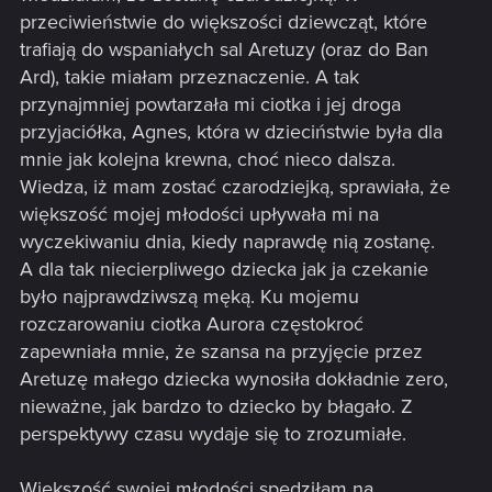
przeciwieństwie do większości dziewcząt, które
trafiają do wspaniałych sal Aretuzy (oraz do Ban
Ard), takie miałam przeznaczenie. A tak
przynajmniej powtarzała mi ciotka i jej droga
przyjaciółka, Agnes, która w dzieciństwie była dla
mnie jak kolejna krewna, choć nieco dalsza.
Wiedza, iż mam zostać czarodziejką, sprawiała, że
większość mojej młodości upływała mi na
wyczekiwaniu dnia, kiedy naprawdę nią zostanę.
A dla tak niecierpliwego dziecka jak ja czekanie
było najprawdziwszą męką. Ku mojemu
rozczarowaniu ciotka Aurora częstokroć
zapewniała mnie, że szansa na przyjęcie przez
Aretuzę małego dziecka wynosiła dokładnie zero,
nieważne, jak bardzo to dziecko by błagało. Z
perspektywy czasu wydaje się to zrozumiałe.
Większość swojej młodości spędziłam na