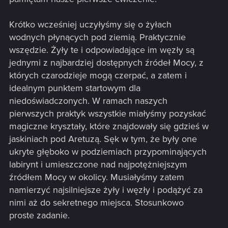
Krótko wcześniej uczyłyśmy się o żyłach
wodnych płynących pod ziemią. Praktycznie
wszędzie. Żyły te i odpowiadające im węzły są
jednymi z najbardziej dostępnych źródeł Mocy, z
których czarodzieje mogą czerpać, a zatem i
idealnym punktem startowym dla
niedoświadczonych. W ramach naszych
pierwszych praktyk wszystkie miałyśmy pozyskać
magiczne kryształy, które znajdowały się gdzieś w
jaskiniach pod Aretuzą. Sęk w tym, że były one
ukryte głęboko w podziemiach przypominających
labirynt i umieszczone nad najpotężniejszym
źródłem Mocy w okolicy. Musiałyśmy zatem
namierzyć najsilniejsze żyły i węzły i podążyć za
nimi aż do sekretnego miejsca. Stosunkowo
proste zadanie.