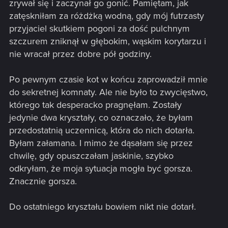
zrywał się i zaczynał go gonić. Pamiętam, jak
zatęskniłam za różdżką wodną, gdy mój futrzasty
przyjaciel skutkiem pogoni za dość pulchnym
szczurem zniknął w głębokim, wąskim korytarzu i
nie wracał przez dobre pół godziny.
Po pewnym czasie kot w końcu zaprowadził mnie
do sekretnej komnaty. Ale nie było to zwycięstwo,
którego tak desperacko pragnęłam. Zostały
jedynie dwa kryształy, co oznaczało, że byłam
przedostatnią uczennicą, która do nich dotarła.
Byłam załamana. I mimo że dąsałam się przez
chwilę, gdy opuszczałam jaskinie, szybko
odkryłam, że moja sytuacja mogła być gorsza.
Znacznie gorsza.
Do ostatniego kryształu bowiem nikt nie dotarł.