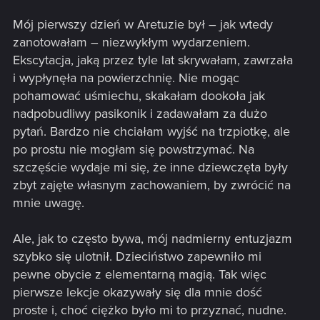
Mój pierwszy dzień w Aretuzie był – jak wtedy
zanotowałam – niezwykłym wydarzeniem.
Ekscytacja, jaką przez tyle lat skrywałam, zawrzała
i wypłynęła na powierzchnię. Nie mogąc
pohamować uśmiechu, skakałam dookoła jak
nadpobudliwy pasikonik i zadawałam za dużo
pytań. Bardzo nie chciałam wyjść na trzpiotkę, ale
po prostu nie mogłam się powstrzymać. Na
szczęście wydaje mi się, że inne dziewczęta były
zbyt zajęte własnym zachowaniem, by zwrócić na
mnie uwagę.
Ale, jak to często bywa, mój nadmierny entuzjazm
szybko się ulotnił. Dzieciństwo zapewniło mi
pewne obycie z elementarną magią. Tak więc
pierwsze lekcje okazywały się dla mnie dość
proste i, choć ciężko było mi to przyznać, nudne.