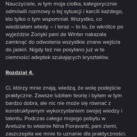
Nauczyciele, w tym moja ciotka, kategorycznie
odmówili rozmowy o tej sytuacji i karcili każdego,
kto tylko o tym wspomniał. Wszystko, co
wiedziałam wtedy – i teraz – to to, że wkrótce po
wyjeździe Zoriyki pani de Winter nakazała
zamknąć do odwołania wszystkie znane wejścia
do jaskiń. Nigdy też nie posyłano już w te
ciemności adeptek szukających kryształów.
Rozdział 4.
Ci, którzy mnie znają, wiedzą, że wolę podejście
praktyczne. Zawsze lubiłam teorię i byłam w tym
bardzo dobra, ale nic nie może się równać z
konstruktywnym wykorzystaniem swojej wiedzy i
talentu. Podczas całego mojego pobytu w
Aretuzie to właśnie Nina Fioravanti, pani ziemi,
zaszczepiła we mnie to uznanie dla praktyczności.