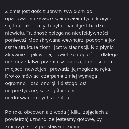
Ziemia jest dość trudnym żywiołem do
opanowania i zawsze szanowałam tych, którym
się to udało – a tych było i nadal jest bardzo
niewielu. Trudność polega na nieefektywności,
ponieważ Moc skrywana wewnątrz, podobnie jak
sama struktura ziemi, jest w stagnacji. Nie płynie
aktywnie – jak woda, powietrze i ogień – i dlatego
nie może łatwo przemieszczać się z miejsca na
miejsce, nawet jeśli prowadzi ją magiczna ręka.
Krótko mówiąc, czerpanie z niej wymaga
ogromnej ilości energii i dlatego jest
niepraktyczne, szczególnie dla
niedoświadczonych adeptek.
Po roku obcowania z wodą (i kilku zajęciach z
powietrza) uznano, że jesteśmy gotowe, by
zmierzyć się z podstawami ziemi.