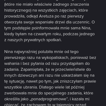
(które nie miało właściwie żadnego znaczenia
historycznego) na wszystkich zajęciach, które
prowadziła, odkąd Aretuza po raz pierwszy
otworzyła swoje wspaniałe drzwi dla uczennic. O
tym podstępie poinformowała mnie sama Nina,
kiedy byłam na czwartym roku, podczas jednego
z naszych prywatnych spotkań.
Nina najwyraźniej polubiła mnie od tego
pierwszego razu na wykopaliskach, ponieważ bez
wahania i bez pytania od razu przystąpiłam do
zadania. Zapamiętała, że w przeciwieństwie do
innych dziewczyn ani razu nie uskarżałam się na
tę sytuację, nawet po tym, jak zniszczyłam prawie
wszystkie ubrania. Dlatego wiele lat później
zwerbowała mnie do specjalnego zadania, które
określiła jako „ponadprogramowe”, i kazała mi
obiecać, że zachowam to w tajemnicy przed