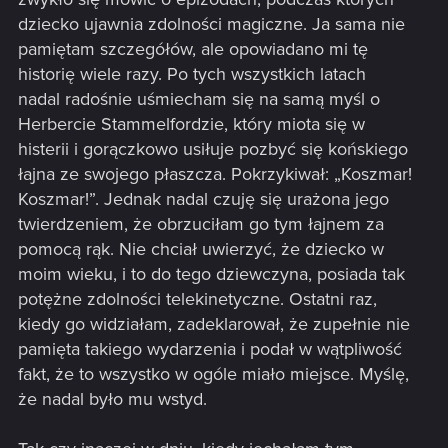
dziecko ujawnia zdolności magiczne. Ja sama nie
pamiętam szczegółów, ale opowiadano mi tę
historię wiele razy. Po tych wszystkich latach
nadal radośnie uśmiecham się na samą myśl o
Herbercie Stammelfordzie, który miota się w
histerii i gorączkowo usiłuje pozbyć się końskiego
łajna ze swojego płaszcza. Pokrzykiwał: „Koszmar!
Koszmar!”. Jednak nadal czuję się urażona jego
twierdzeniem, że obrzuciłam go tym łajnem za
pomocą rąk. Nie chciał uwierzyć, że dziecko w
moim wieku, i to do tego dziewczyna, posiada tak
potężne zdolności telekinetyczne. Ostatni raz,
kiedy go widziałam, zadeklarował, że zupełnie nie
pamięta takiego wydarzenia i podał w wątpliwość
fakt, że to wszystko w ogóle miało miejsce. Myślę,
że nadal było mu wstyd.