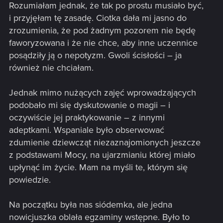
Rozumiałam jednak, że tak po prostu musiało być,
i przyjęłam tę zasadę. Ciotka dała mi jasno do
zrozumienia, że pod żadnym pozorem nie będę
faworyzowana i że nie chce, aby inne uczennice
posądziły ją o nepotyzm. Gwoli ścisłości – ja
również nie chciałam.
Jednak mimo nużących zajęć wprowadzających
podobało mi się dyskutowanie o magii – i
oczywiście jej praktykowanie – z innymi
adeptkami. Wspaniale było obserwować
zdumienie dziewcząt niezaznajomionych jeszcze
z podstawami Mocy, na ujarzmianiu której miało
upłynąć im życie. Mam na myśli te, którym się
powiedzie.
Na początku była nas siódemka, ale jedna
nowicjuszka oblała egzaminy wstępne. Było to