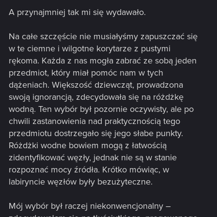
A przynajmniej tak mi się wydawało.
Na całe szczęście nie musiałyśmy zapuszczać się
w te ciemne i wilgotne korytarze z pustymi
rękoma. Każda z nas mogła zabrać ze sobą jeden
przedmiot, który miał pomóc nam w tych
dążeniach. Większość dziewcząt, prowadzona
swoją ignorancją, zdecydowała się na różdżkę
wodną. Ten wybór był pozornie oczywisty, ale po
chwili zastanowienia nad praktycznością tego
przedmiotu dostrzegało się jego słabe punkty.
Różdżki wodne bowiem mogą z łatwością
zidentyfikować węzły, jednak nie są w stanie
rozpoznać mocy źródła. Krótko mówiąc, w
labiryncie węzłów były bezużyteczne.
Mój wybór był raczej niekonwencjonalny –