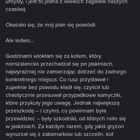
umysły, i jest to jedna z wielkich zagadek naszych
czasów).
Okazało się, że mój plan się powiódł.
Ale ledwo…
Godzinami wlokłam się za kotem, który
nonszalancko przechadzał się po jaskiniach,
najwyraźniej nie zamierzając dotrzeć do żadnego
konkretnego miejsca. Co rusz przystawał i
zupełnie bez powodu kładł się, czyścił lub
chaotycznie przesuwał przypadkowe kamyczki,
które przykuły jego uwagę. Jednak największą
przeszkodą – i czymś, co powinnam była
przewidzieć – były szkodniki, od których roiło się
w jaskiniach. Za każdym razem, gdy jakiś gryzoń
wynurzał się z zakamarków lub szczelin, kot