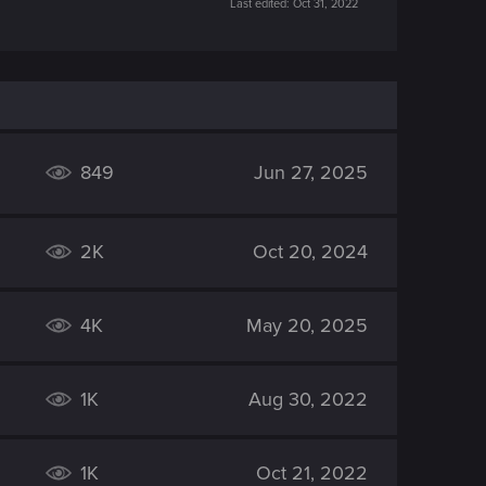
Last edited:
Oct 31, 2022
849
Jun 27, 2025
2K
Oct 20, 2024
4K
May 20, 2025
1K
Aug 30, 2022
1K
Oct 21, 2022