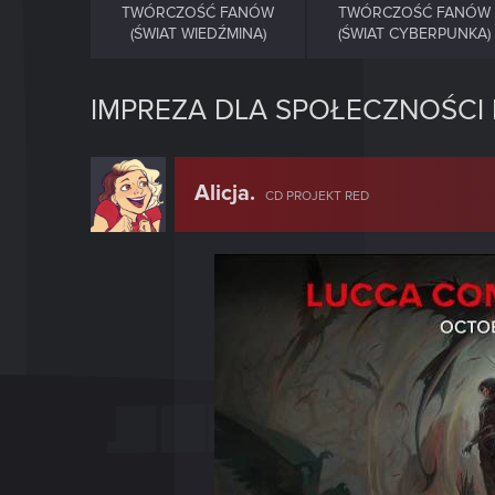
TWÓRCZOŚĆ FANÓW
TWÓRCZOŚĆ FANÓW
(ŚWIAT WIEDŹMINA)
(ŚWIAT CYBERPUNKA)
IMPREZA DLA SPOŁECZNOŚCI
Alicja.
CD PROJEKT RED