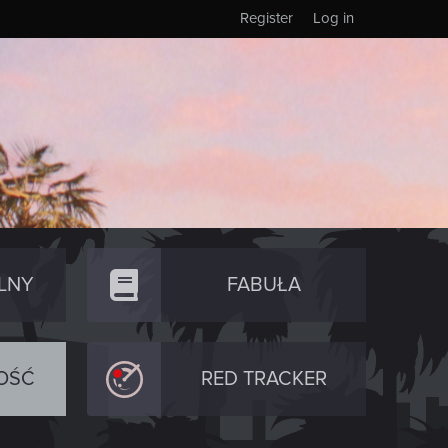
Register
Log in
LNY
FABUŁA
OŚĆ
RED TRACKER