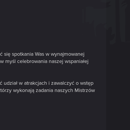
ać się spotkania Was w wynajmowanej
ą, w myśl celebrowania naszej wspaniałej
ć udział w atrakcjach i zawalczyć o wstęp
 którzy wykonają zadania naszych Mistrzów