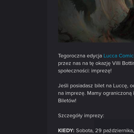
Tegoroczna edycja
Lucca Comi
przez nas na tę okazję Villi Bot
społeczności: imprezę!
Jeśli posiadasz bilet na Luccę,
na imprezę. Mamy ograniczoną il
Biletów!
Szczegóły imprezy:
KIEDY:
Sobota, 29 października