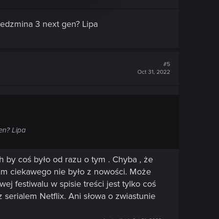
edzmina 3 next gen? Lipa
#5
Oct 31, 2022
en? Lipa
h by coś było od razu o tym . Chyba , że
 tam ciekawego nie było z nowości. Może
j festiwalu w spisie treści jest tylko coś
 serialem Netflix. Ani słowa o zwiastunie