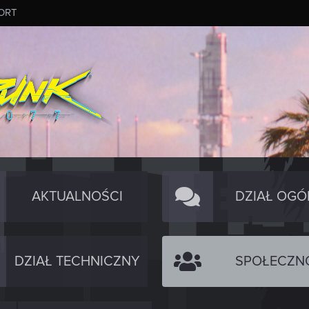
ORT
AKTUALNOŚCI
DZIAŁ OGÓ
DZIAŁ TECHNICZNY
SPOŁECZN