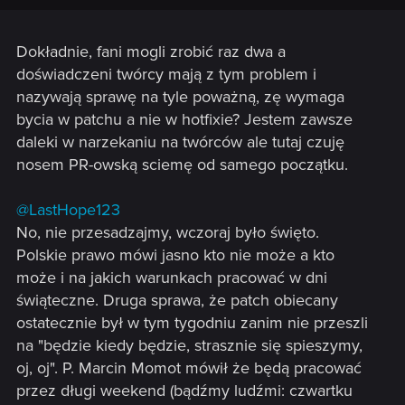
Dokładnie, fani mogli zrobić raz dwa a
doświadczeni twórcy mają z tym problem i
nazywają sprawę na tyle poważną, zę wymaga
bycia w patchu a nie w hotfixie? Jestem zawsze
daleki w narzekaniu na twórców ale tutaj czuję
nosem PR-owską sciemę od samego początku.
@LastHope123
No, nie przesadzajmy, wczoraj było święto.
Polskie prawo mówi jasno kto nie może a kto
może i na jakich warunkach pracować w dni
świąteczne. Druga sprawa, że patch obiecany
ostatecznie był w tym tygodniu zanim nie przeszli
na "będzie kiedy będzie, strasznie się spieszymy,
oj, oj". P. Marcin Momot mówił że będą pracować
przez długi weekend (bądźmy ludźmi: czwartku