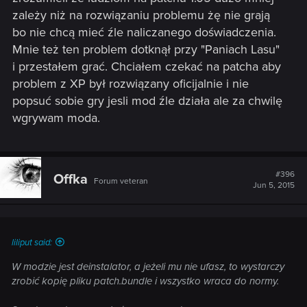
zależy niż na rozwiązaniu problemu żę nie grają
bo nie chcą mieć źle naliczanego doświadczenia.
Mnie też ten problem dotknął przy "Paniach Lasu"
i przestałem grać. Chciałem czekać na patcha aby
problem z XP był rozwiązany oficijalnie i nie
popsuć sobie gry jesli mod źle działa ale za chwilę
wgrywam moda.
#396
Offka
Forum veteran
Jun 5, 2015
liliput said:
W modzie jest deinstalator, a jeżeli mu nie ufasz, to wystarczy
zrobić kopię pliku patch.bundle i wszystko wraca do normy.