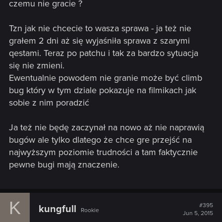
czemu nie gracie ?
Tzn jak nie chcecie to wasza sprawa - ja też nie
grałem 2 dni aż się wyjaśniła sprawa z szarymi
qestami. Teraz po patchu i tak za bardzo sytuacja
się nie zmieni.
Ewentualnie powodem nie granie może być climb
bug który w tym dziale pokazuje na filmikach jak
sobie z nim poradzić
Ja też nie będę zaczynał na nowo aż nie naprawią
bugów ale tylko dlatego że chce gre przejść na
najwyższym poziomie trudności a tam faktycznie
pewne bugi mają znaczenie.
K
#395
kungfull
Rookie
Jun 5, 2015