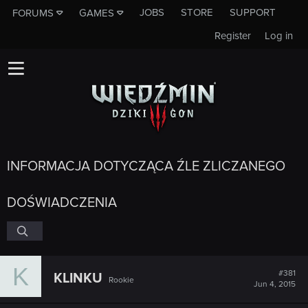
JOBS
STORE
SUPPORT
FORUMS
GAMES
Register
Log in
INFORMACJA DOTYCZĄCA ŹLE ZLICZANEGO
DOŚWIADCZENIA
K
#381
KLINKU
Rookie
Jun 4, 2015