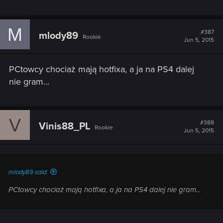
M
#387
mlody89
Rookie
Jun 5, 2015
PCtowcy chociaż mają hotfixa, a ja na PS4 dalej
nie gram...
V
#388
Vinis88_PL
Rookie
Jun 5, 2015
mlody89 said:
PCtowcy chociaż mają hotfixa, a ja na PS4 dalej nie gram...