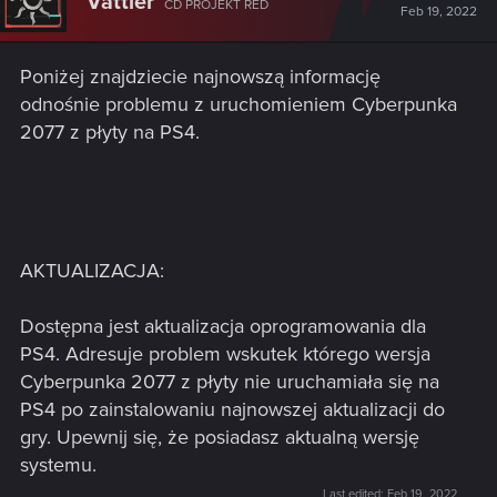
Vattier
CD PROJEKT RED
Feb 19, 2022
Poniżej znajdziecie najnowszą informację
odnośnie problemu z uruchomieniem Cyberpunka
2077 z płyty na PS4.
AKTUALIZACJA:
Dostępna jest aktualizacja oprogramowania dla
PS4. Adresuje problem wskutek którego wersja
Cyberpunka 2077 z płyty nie uruchamiała się na
PS4 po zainstalowaniu najnowszej aktualizacji do
gry. Upewnij się, że posiadasz aktualną wersję
systemu.
Last edited:
Feb 19, 2022