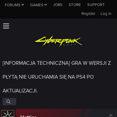
JOBS
STORE
SUPPORT
FORUMS
GAMES
Register
Log in
[INFORMACJA TECHNICZNA] GRA W WERSJI Z
PŁYTĄ NIE URUCHAMIA SIĘ NA PS4 PO
AKTUALIZACJI.
#1