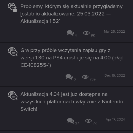
Problemy, którym się aktualnie przyglądamy
[ostatnio aktualizowane: 25.03.2022 —
Aktualizacja 1.52]
Mar 25, 2022
4
9K
Gra przy próbie wczytania zapisu gry z
wersji 1.30 na PS4 crashuje się na 4.00 (błąd
CE-108255-1)
Dec 16, 2022
0
759
Aktualizacja 4.04 jest już dostępna na
wszystkich platformach włącznie z Nintendo
Switch!
Apr 17, 2024
27
7K