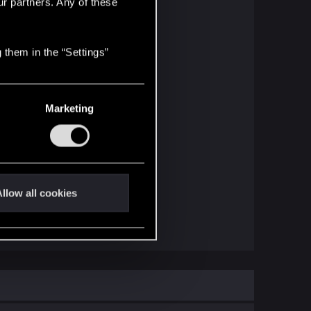
ur partners. Any of these
 them in the “Settings”
Marketing
llow all cookies