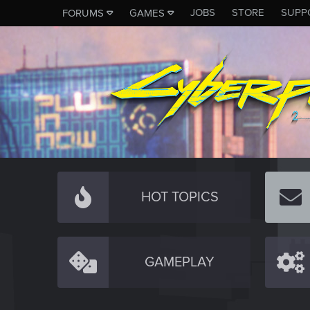
JOBS
STORE
SUPP
FORUMS
GAMES
HOT TOPICS
GAMEPLAY