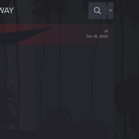
AWAY
+
#1
Dec 16, 2025