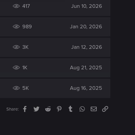
417
Jun 10, 2026
989
Jan 20, 2026
3K
Jan 12, 2026
1K
Aug 21, 2025
5K
Aug 16, 2025
Facebook
Twitter
Reddit
Pinterest
Tumblr
WhatsApp
Email
Link
Share: