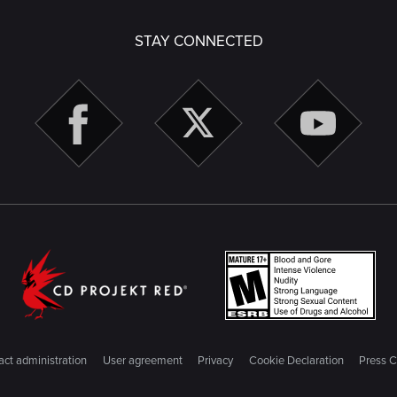
STAY CONNECTED
ct administration
User agreement
Privacy
Cookie Declaration
Press C