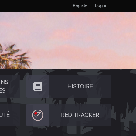
Register
Log in
ONS
HISTOIRE
ES
UTÉ
RED TRACKER