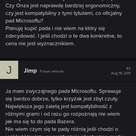
Czy Onza jest naprawdę bardziej ergonomiczny,
czy jest kompatybilny z tymi tytułami, co oficjalny
pad Microsoftu?
Planuję kupić pada i nie wiem na który się
zdecydować. I jeśli chodzi o te dwa konkretne, to
cena nie jest wyznacznikiem.
J
#2
Jimp
Forum veteran
Aug 18, 2011
Ja mam zwyczajnego pada Microsoftu. Sprawuje
się bardzo dobrze, tylko krzyżak jest zbyt czuły.
Największa jego zaletą jest kompatybilność z
różnymi grami i od razu go rozpoznają nie wiem
jak ma się to do pada Razera.
Nie wiem czym się te pady różnią jeśli chodzi o