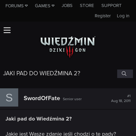
JOBS
STORE
SUPPORT
FORUMS
GAMES
Register
Log in
JAKI PAD DO WIEDŹMINA 2?
S
#1
SwordOfFate
Senior user
Aug 18, 2011
Jaki pad do Wiedźmina 2?
Jakie jest Wasze zdanie jeśli chodzi o te pady?