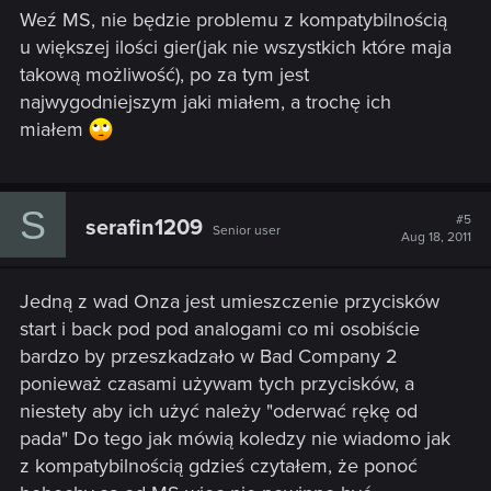
Weź MS, nie będzie problemu z kompatybilnością
u większej ilości gier(jak nie wszystkich które maja
takową możliwość), po za tym jest
najwygodniejszym jaki miałem, a trochę ich
miałem
S
#5
serafin1209
Senior user
Aug 18, 2011
Jedną z wad Onza jest umieszczenie przycisków
start i back pod pod analogami co mi osobiście
bardzo by przeszkadzało w Bad Company 2
ponieważ czasami używam tych przycisków, a
niestety aby ich użyć należy "oderwać rękę od
pada" Do tego jak mówią koledzy nie wiadomo jak
z kompatybilnością gdzieś czytałem, że ponoć