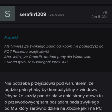
S
#16
serafin1209
Senior user
Aug 18, 2011
Jimp said:
Ale ty wiesz ,że zwykłego pada od Xboxa nie podłączysz do
PC ? Potrzeba przejściówki.
Aha, widzę ,że Gram.PL dodało pady dla Windowsa.
Szkoda tylko ,że w kategorii Xbox 360.
Nie potrzeba przejściówki pod warunkiem, że
będzie patrzył aby był kompatybilny z windows
(chyba że każdy pad działa w obie strony mowa tu
o przewodowych) sam posiadam pada zwykłego
od MS który zarówno działa na Xboxie jak i na PC