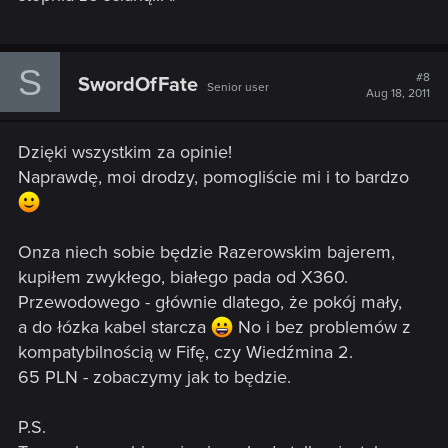
S
#8
SwordOfFate
Senior user
Aug 18, 2011
Dzięki wszystkim za opinie!
Naprawdę, moi drodzy, pomogliście mi i to bardzo
Onza niech sobie będzie Razerowskim bajerem,
kupiłem zwykłego, białego pada od X360.
Przewodowego - głównie dlatego, że pokój mały,
a do łózka kabel starcza
No i bez problemów z
kompatybilnością w Fifę, czy Wiedźmina 2.
65 PLN - zobaczymy jak to będzie.
P.S.