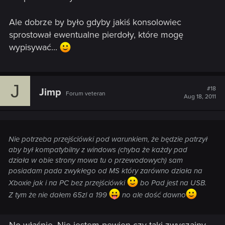
Ale dobrze by było gdyby jakiś konsolowiec
sprostował ewentualne pierdoły, które mogę
wypisywać...
J
#18
Jimp
Forum veteran
Aug 18, 2011
Nie potrzeba przejściówki pod warunkiem, że będzie patrzył
aby był kompatybilny z windows (chyba że każdy pad
działa w obie strony mowa tu o przewodowych) sam
posiadam pada zwykłego od MS który zarówno działa na
Xboxie jak i na PC bez przejściówki
bo Pad jest na USB.
Z tym że nie dałem 65zl a 199
no ale dość dawno