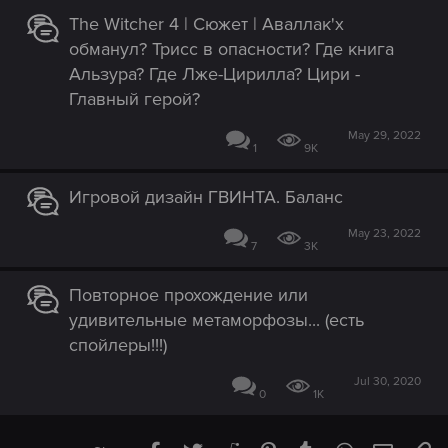
The Witcher 4 | Сюжет | Аваллак'х
обманул? Трисс в опасности? Где книга
Альзура? Где Лже-Цирилла? Цири -
Главный герой?
May 29, 2022
1
9K
Игровой дизайн ГВИНТА. Баланс
May 23, 2022
7
3K
Повторное прохождение или
удивительные метаморфозы... (есть
спойлеры!!!)
Jul 30, 2020
0
1K