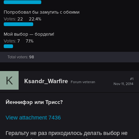
Попробовал бы замутить с обеими
Votes:
22
22.4%
Мой выбор — бордели!
Votes:
7
7.1%
Total voters
98
K
#1
Ksandr_Warfire
Forum veteran
Nov 11, 2014
Йеннифэр или Трисс?
View attachment 7436
Геральту не раз приходилось делать выбор не