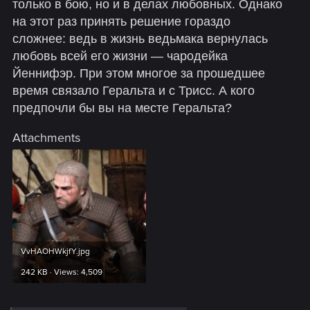
только в бою, но и в делах любовных. Однако
на этот раз принять решение гораздо
сложнее: ведь в жизнь ведьмака вернулась
любовь всей его жизни — чародейка
Йеннифэр. При этом многое за прошедшее
время связало Геральта и с Трисс. А кого
предпочли бы вы на месте Геральта?
Attachments
VvHAOHWkjfY.jpg
242 KB · Views: 4,509