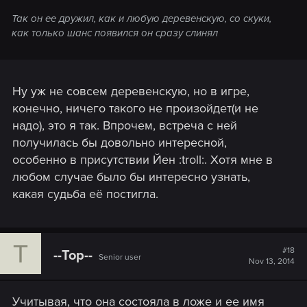
Так он ее дружил, как и любую деревенскую, со скуки,
как только шанс появился он сразу слинял
Ну уж не совсем деревенскую, но в игре,
конечно, ничего такого не произойдет(и не
надо), это я так. Впрочем, встреча с ней
получилась бы довольно интересной,
особенно в присутствии Йен :troll:. Хотя мне в
любом случае было бы интересно узнать,
какая судьба её постигла.
T
#18
--Top--
Senior user
Nov 13, 2014
Учитывая, что она состояла в ложе и ее имя