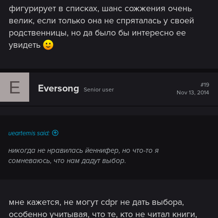
фигурирует в списках, шанс сожжения очень
велик, если только она не спряталась у своей
родственницы, но да было бы интересно ее
увидеть
E
#19
Eversong
Senior user
Nov 13, 2014
ueartemis said:
никогда не нравилась йеннифер, но что-то я
сомневаюсь, что нам дадут выбор.
мне кажется, не могут cdpr не дать выбора,
особенно учитывая, что те, кто не читал книги,