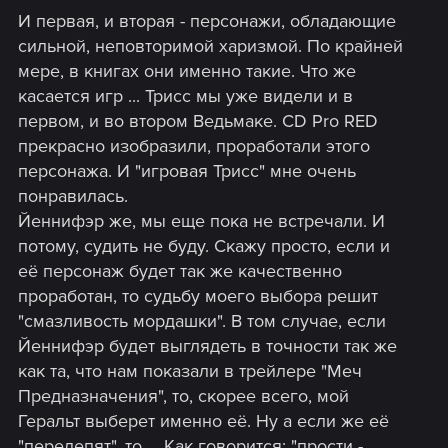
И первая, и вторая - персонажи, обладающие
сильной, неповторимой харизмой. По крайней
мере, в книгах они именно такие. Что же
касается игр ... Трисс мы уже видели и в
первом, и во втором Ведьмаке. CD Pro RED
прекрасно изобразили, проработали этого
персонажа. И "игровая Трисс" мне очень
понравилась.
Йеннифэр же, мы еще пока не встречали. И
потому, судить не буду. Скажу просто, если и
её персонаж будет так же качественно
проработан, то судьбу моего выбора решит
"смазливость мордашки". В том случае, если
Йеннифэр будет выглядеть в точности так же
как та, что нам показали в трейлере "Меч
Предназначения", то, скорее всего, мой
Геральт выберет именно её. Ну а если же её
"перелепят", то ... Как говорится: "прости -