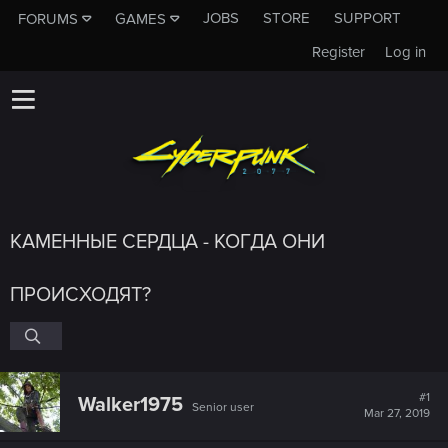
JOBS
STORE
SUPPORT
FORUMS
GAMES
Register
Log in
КАМЕННЫЕ СЕРДЦА - КОГДА ОНИ
ПРОИСХОДЯТ?
#1
Walker1975
Senior user
Mar 27, 2019