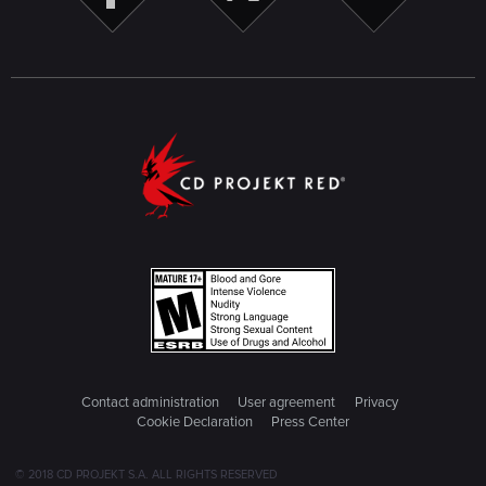
Contact administration
User agreement
Privacy
Cookie Declaration
Press Center
© 2018 CD PROJEKT S.A. ALL RIGHTS RESERVED