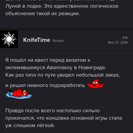
Луной в лодке. Это единственное логическое
объяснение такой их реакции.
#16
KnifeTime
Rookie
Mar 27, 2019
Я пошёл на квест перед визитом к
оклемавшемуся Аваллакху в Новиграде.
Как раз типа по пути увидел небольшой заказ,
и решил немного подзаработать
Правда после всего настолько сильно
прокачался, что концовка основной игры стала
уж слишком лёгкой.