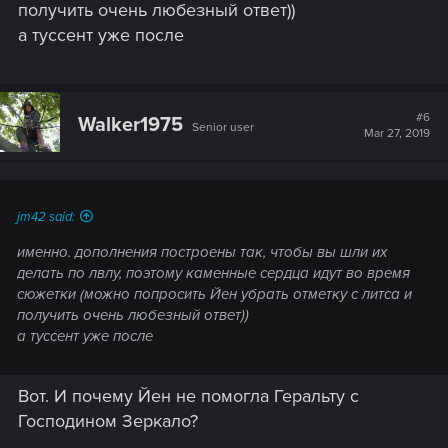
получить очень любезный ответ))
а туссент уже после
#6
Walker1975
Senior user
Mar 27, 2019
jm42 said:
именно. дополнения построены так, чтобы вы шли их
делать по лвлу, поэтому каменные сердца идут во время
сюжетки (можно попросить Йен убрать отметку с литса и
получить очень любезный ответ))
а туссент уже после
Вот. И почему Йен не помогла Геральту с
Господином Зеркало?