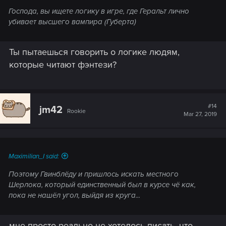
Господа, вы ищете логику в игре, где Геральт лично
убивает высшего вампира (Губерта)
Ты пытаешься говорить о логике людям,
которые читают фэнтези?
#14
jm42
Rookie
Mar 27, 2019
Maximilian_I said:
Поэтому Гвинблёду и пришлось искать местного
Шерлока, который единственный был в курсе чё как,
пока не нашёл угол, выйдя из круга...
мне просто реально не хотелось писать, что