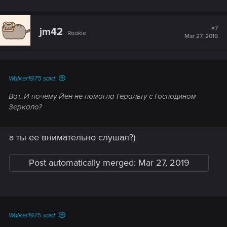
#7
jm42
Rookie
Mar 27, 2019
Walker1975 said:
Вот. И почему Йен не помогла Геральту с Господином
Зеркало?
а ты ее внимательно слушал?)
Post automatically merged:
Mar 27, 2019
Walker1975 said: