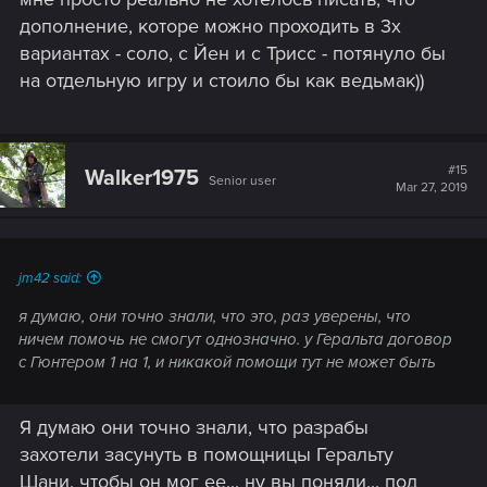
дополнение, которе можно проходить в 3х
вариантах - соло, с Йен и с Трисс - потянуло бы
на отдельную игру и стоило бы как ведьмак))
#15
Walker1975
Senior user
Mar 27, 2019
jm42 said:
я думаю, они точно знали, что это, раз уверены, что
ничем помочь не смогут однозначно. у Геральта договор
с Гюнтером 1 на 1, и никакой помощи тут не может быть
Я думаю они точно знали, что разрабы
захотели засунуть в помощницы Геральту
Шани, чтобы он мог ее... ну вы поняли... под