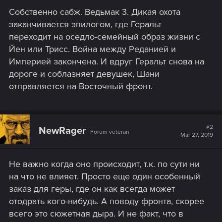
Собственно сабж. Ведьмак 3. Дикая охота
заканчивается эпилогом, где Геральт
переходит на оседло-семейный образ жизни с
Йен или Трисс. Война между Реданией и
Империей закончена. И вдруг Геральт снова на
дороге и соблазняет девушек, Шани
отправляется на Восточный фронт.
#2
NewRager
Forum veteran
Mar 27, 2019
Не важно когда оно происходит, т.к. по сути ни
на что не влияет. Просто еще один особенный
заказ для геры, где он как всегда может
отодрать кого-нибудь. А поводу фронта, скорее
всего это сюжетная дыра. И не факт, что в