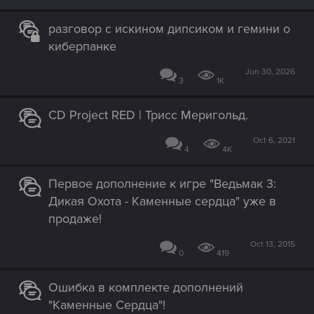
:
разговор с искином дипсиком и гемини о
киберпанке
Jun 30, 2026
3
1K
CD Project RED | Трисс Меригольд.
Oct 6, 2021
4
4K
Первое дополнение к игре "Ведьмак 3:
Дикая Охота - Каменные сердца" уже в
продаже!
Oct 13, 2015
0
419
Ошибка в комплекте дополнений
"Каменные Сердца"!