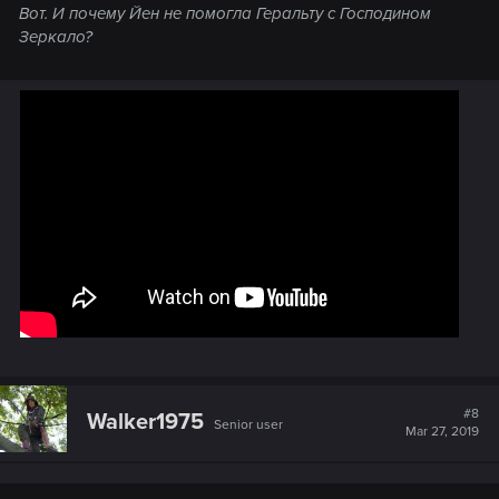
Вот. И почему Йен не помогла Геральту с Господином
Зеркало?
#8
Walker1975
Senior user
Mar 27, 2019