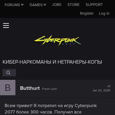
JOBS
STORE
SUPPORT
FORUMS
GAMES
Register
Log in
КИБЕР-НАРКОМАНЫ И НЕТРАНЕРЫ-КОПЫ
B
#1
Butthurt
Fresh user
Jan 23, 2025
Всем привет! Я потратил на игру Cyberpunk
2077 более 300 часов. Получил все