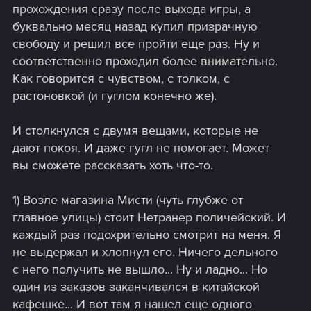
прохождения сразу после выхода игры, а
буквально месяц назад купил призрачную
свободу и решил все пройти еще раз. Ну и
соответственно проходил более внимательно.
Как говорится с чувством, с толком, с
растоновкой (и гуглом конечно же).
И столкнулся с двумя вещами, которые не
дают покоя. И даже гугл не помогает. Может
вы сможете рассказать хоть что-то.
1) Возле магазина Мисти (чуть глубже от
главное улицы) стоит Нетранер поличейский. И
каждый раз подохрительно смотрит на меня. Я
не выдержал и хлопнул его. Ничего дельного
с него получить не вышло... Ну и ладно... Но
один из заказов заканчивался в китайской
кафешке... И вот там я нашел еще одного