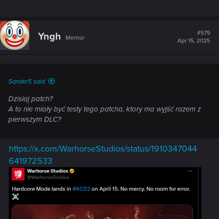
#579
Yngh
Mentor
Apr 15, 2025
5ander5 said:
Dzisiaj patch?
A to nie miały być testy tego patcha, ktory ma wyjść razem z
pierwszym DLC?
https://x.com/WarhorseStudios/status/1910347044
641972533