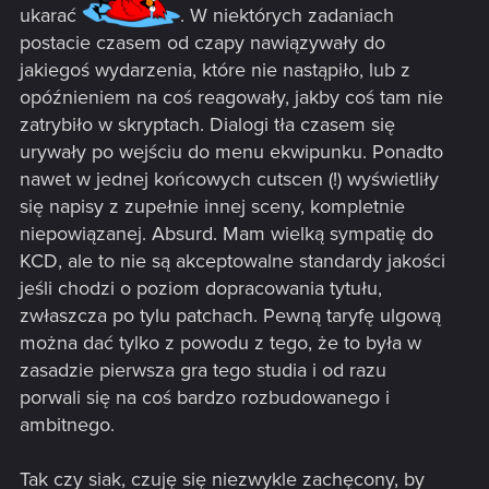
ukarać
. W niektórych zadaniach
postacie czasem od czapy nawiązywały do
jakiegoś wydarzenia, które nie nastąpiło, lub z
opóźnieniem na coś reagowały, jakby coś tam nie
zatrybiło w skryptach. Dialogi tła czasem się
urywały po wejściu do menu ekwipunku. Ponadto
nawet w jednej końcowych cutscen (!) wyświetliły
się napisy z zupełnie innej sceny, kompletnie
niepowiązanej. Absurd. Mam wielką sympatię do
KCD, ale to nie są akceptowalne standardy jakości
jeśli chodzi o poziom dopracowania tytułu,
zwłaszcza po tylu patchach. Pewną taryfę ulgową
można dać tylko z powodu z tego, że to była w
zasadzie pierwsza gra tego studia i od razu
porwali się na coś bardzo rozbudowanego i
ambitnego.
Tak czy siak, czuję się niezwykle zachęcony, by