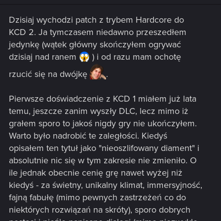
Dzisiaj wychodzi patch z trybem Hardcore do
KCD 2. Ja tymczasem niedawno przeszedłem
jedynkę (wątek główny skończyłem ogrywać
dzisiaj nad ranem
) i od razu mam ochotę
rzucić się na dwójkę
.
Pierwsze doświadczenie z KCD 1 miałem już lata
temu, jeszcze zanim wyszły DLC, lecz mimo iż
grałem sporo to jakoś nigdy gry nie ukończyłem.
Warto było nadrobić te zaległości. Kiedyś
opisałem ten tytuł jako "nieoszlifowany diament" i
absolutnie nic się w tym zakresie nie zmieniło. O
ile jednak obecnie cenię grę nawet wyżej niż
kiedyś - za świetny, unikalny klimat, immersyjność,
fajną fabułę (mimo pewnych zastrzeżeń co do
niektórych rozwiązań na skróty), sporo dobrych