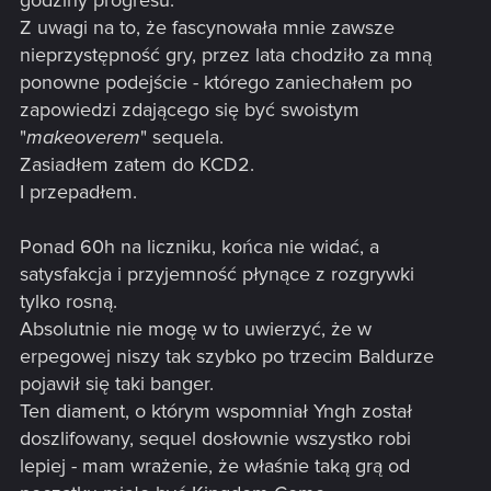
Z uwagi na to, że fascynowała mnie zawsze
nieprzystępność gry, przez lata chodziło za mną
ponowne podejście - którego zaniechałem po
zapowiedzi zdającego się być swoistym
"
makeoverem
" sequela.
Zasiadłem zatem do KCD2.
I przepadłem.
Ponad 60h na liczniku, końca nie widać, a
satysfakcja i przyjemność płynące z rozgrywki
tylko rosną.
Absolutnie nie mogę w to uwierzyć, że w
erpegowej niszy tak szybko po trzecim Baldurze
pojawił się taki banger.
Ten diament, o którym wspomniał Yngh został
doszlifowany, sequel dosłownie wszystko robi
lepiej - mam wrażenie, że właśnie taką grą od