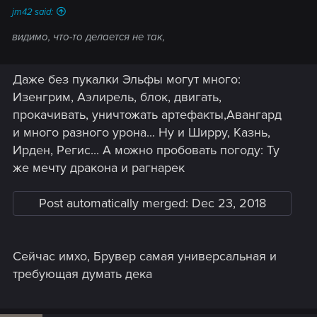
jm42 said:
видимо, что-то делается не так,
Даже без пукалки Эльфы могут много:
Изенгрим, Аэлирель, блок, двигать,
прокачивать, уничтожать артефакты,Авангард
и много разного урона... Ну и Ширру, Казнь,
Ирден, Регис... А можно пробовать погоду: Ту
же мечту дракона и рагнарек
Post automatically merged:
Dec 23, 2018
Сейчас имхо, Брувер самая универсальная и
требующая думать дека