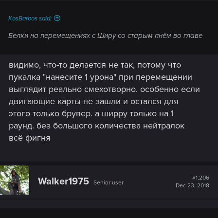
KosBarbos said:
Белки на перемещениях с Ширу со старым пнём во главе
видимо, что-то делается не так, потому что
пукалка "нанесите 1 урона" при перемещении
выглядит реально смехотворно. особенно если
двигающие карты не зашли и остался для
этого только брувер. а ширру только на 1
раунд. без большого количества нейтралок
всё фигня
#1,206
Walker1975
Senior user
Dec 23, 2018