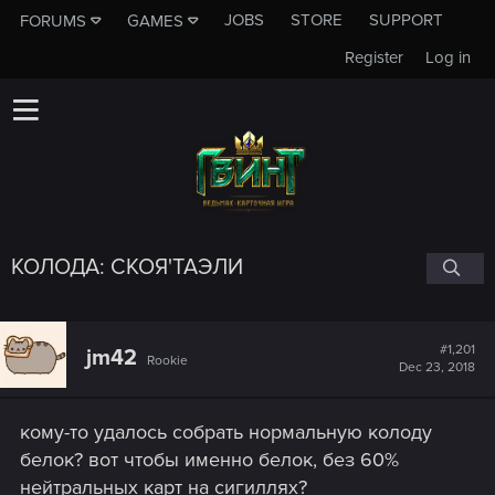
JOBS
STORE
SUPPORT
FORUMS
GAMES
Register
Log in
КОЛОДА: СКОЯ'ТАЭЛИ
#1,201
jm42
Rookie
Dec 23, 2018
кому-то удалось собрать нормальную колоду
белок? вот чтобы именно белок, без 60%
нейтральных карт на сигиллях?