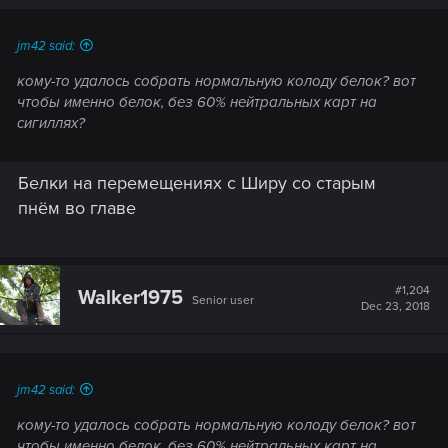
jm42 said:
кому-то удалось собрать нормальную колоду белок? вот
чтобы именно белок, без 60% нейтральных карт на
сигиллях?
Белки на перемещениях с Ширу со старым
пнём во главе
#1,204
Walker1975
Senior user
Dec 23, 2018
jm42 said:
кому-то удалось собрать нормальную колоду белок? вот
чтобы именно белок, без 60% нейтральных карт на