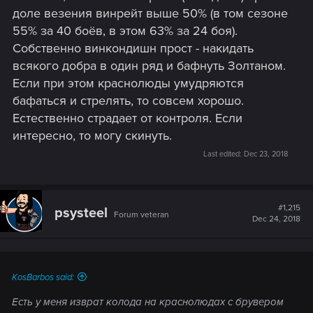
доле везения винрейт выше 50% (в том сезоне
55% за 40 боёв, в этом 63% за 24 боя).
Собственно винкондишн прост - накидать
всякого добра в один ряд и бафнуть Золтаном.
Если при этом краснолюды умудряются
бафаться и стрелять, то совсем хорошо.
Естественно страдает от контроля. Если
интересно, то могу скинуть.
Last edited:
Dec 23, 2018
#1,215
psysteel
Forum veteran
Dec 24, 2018
KosBarbos said:
Есть у меня изврат колода на краснолюдах с брувером