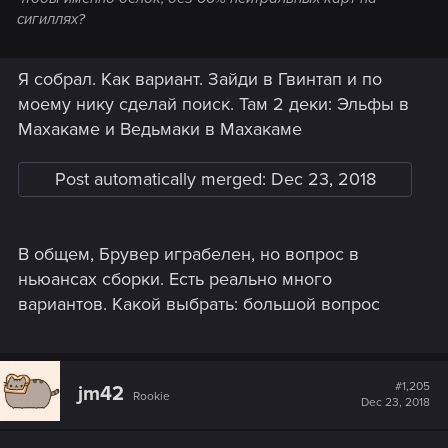
сигиллях?
Я собрал. Как вариант. Зайди в Гвинтап и по
моему нику сделай поиск. Там 2 деки: Эльфы в
Махакаме и Ведьмаки в Махакаме
Post automatically merged:
Dec 23, 2018
В общем, Брувер играбелен, но вопрос в
ньюансах сборки. Есть реально много
вариантов. Какой выбрать: большой вопрос
#1,205
jm42
Rookie
Dec 23, 2018