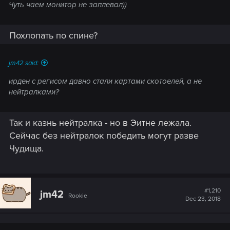
Чуть чаем монитор не заплевал))
Похлопать по спине?
jm42 said:
ирден с регисом давно стали картами скотоелей, а не
нейтралками?
Так и казнь нейтралка - но в Эитне лежала.
Сейчас без нейтралок победить могут разве
Чудища.
#1,210
jm42
Rookie
Dec 23, 2018