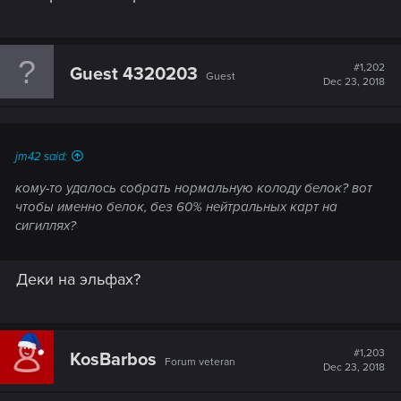
#1,202
Guest 4320203
Guest
Dec 23, 2018
jm42 said:
кому-то удалось собрать нормальную колоду белок? вот
чтобы именно белок, без 60% нейтральных карт на
сигиллях?
Деки на эльфах?
#1,203
KosBarbos
Forum veteran
Dec 23, 2018