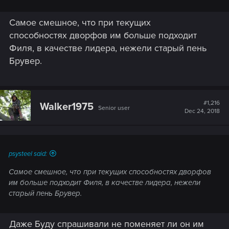
Самое смешное, что при текущих
способностях дворфов им больше подходит
Филя, в качестве лидера, нежели старый пень
Брувер.
#1,216
Walker1975
Senior user
Dec 24, 2018
psysteel said:
Самое смешное, что при текущих способностях дворфов
им больше подходит Филя, в качестве лидера, нежели
старый пень Брувер.
Даже Буду спрашивали не поменяет ли он им