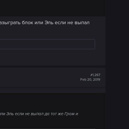
азыграть блок или Эль если не выпал
#1,267
Feb 20, 2019
ли Эль если не выпал да тот же Гром и