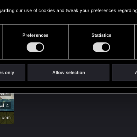
 regarding our use of cookies and tweak your preferences regarding
Preferences
Statistics
es only
Allow selection
A