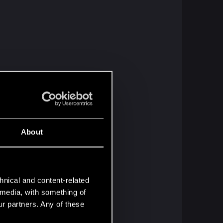
About
hnical and content-related
l media, with something of
ur partners. Any of these