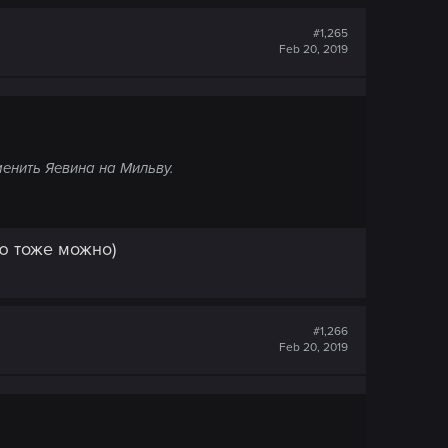
#1,265
Feb 20, 2019
енить Яевина на Мильву.
ню тоже можно)
#1,266
Feb 20, 2019