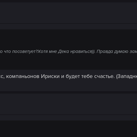
о что посоветует?Хотя мне Дека нравиться)). Правда думаю зам
сс, компаньонов Ириски и будет тебе счастье. (Запад