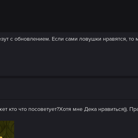
езут с обновлением. Если сами ловушки нравятся, то
ет кто что посоветует?Хотя мне Дека нравиться)). П