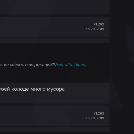
#1,262
Feb 20, 2019
хетип сейчас неиграющий?
View attachment
твоей колоде много мусора
#1,263
Feb 20, 2019