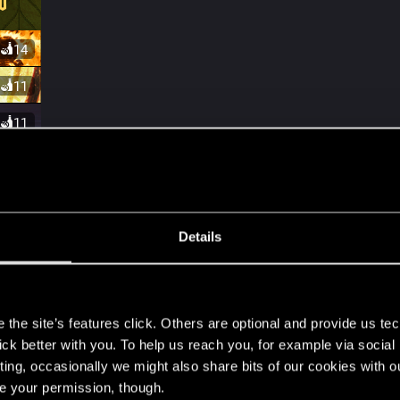
Details
s
the site’s features click. Others are optional and provide us tec
lick better with you. To help us reach you, for example via socia
ting, occasionally we might also share bits of our cookies with o
re your permission, though.