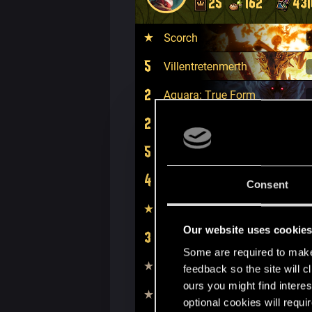
Consent
Our website uses cookie
Some are required to make 
feedback so the site will c
ours you might find interes
optional cookies will requi