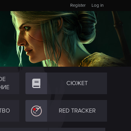
Register
Log in
ОЕ
СЮЖЕТ
НИЕ
ТВО
RED TRACKER