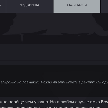
А
ЧУДОВИЩА
СКОЯ`ТАЭЛИ
эльдайна на ловушках. Можно ли этим играть в рейтинг или ар
ожно вообще чем угодно. Но в любом случае имхо Бру
авилку передвинуть, да и в целом универсальнее