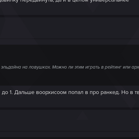
эльдайна на ловушках. Можно ли этим играть в рейтинг или ар
 до 1. Дальше воорхисоом попал в про ранкед. Но в 