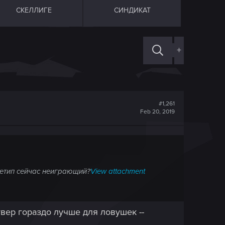
СКЕЛЛИГЕ
СИНДИКАТ
+
#1,261
Feb 20, 2019
хетип сейчас неиграющий?
View attachment
вер гораздо лучше для ловушек --