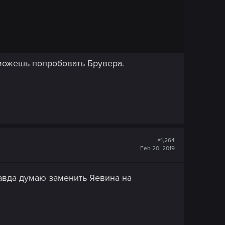
 можешь попробовать Брувера.
#1,264
Feb 20, 2019
равда думаю заменить Яевина на