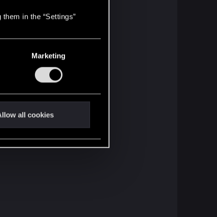
 them in the “Settings”
Marketing
llow all cookies