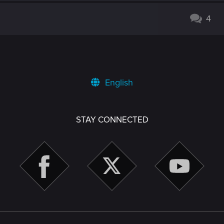
4
English
STAY CONNECTED