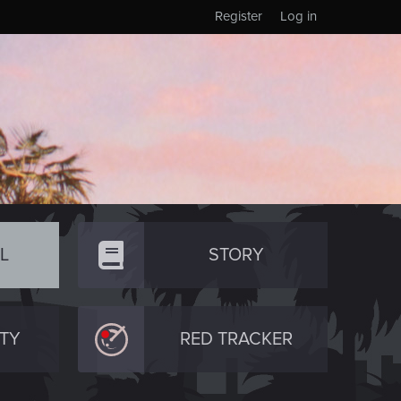
Register
Log in
L
STORY
TY
RED TRACKER