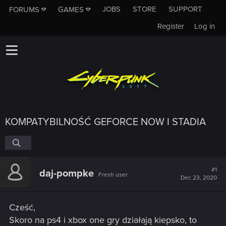
JOBS
STORE
SUPPORT
FORUMS
GAMES
Register
Log in
KOMPATYBILNOŚĆ GEFORCE NOW I STADIA
#1
daj-pompke
Fresh user
Dec 23, 2020
Cześć,
Skoro na ps4 i xbox one gry działają kiepsko, to