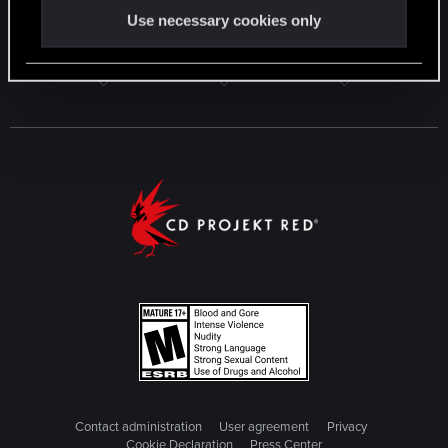
Use necessary cookies only
Contact administration
User agreement
Privacy
Cookie Declaration
Press Center