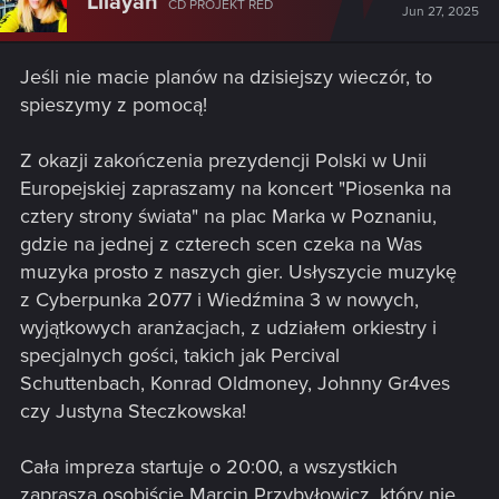
Lilayah
CD PROJEKT RED
Jun 27, 2025
Jeśli nie macie planów na dzisiejszy wieczór, to
spieszymy z pomocą!
Z okazji zakończenia prezydencji Polski w Unii
Europejskiej zapraszamy na koncert "Piosenka na
cztery strony świata" na plac Marka w Poznaniu,
gdzie na jednej z czterech scen czeka na Was
muzyka prosto z naszych gier. Usłyszycie muzykę
z Cyberpunka 2077 i Wiedźmina 3 w nowych,
wyjątkowych aranżacjach, z udziałem orkiestry i
specjalnych gości, takich jak Percival
Schuttenbach, Konrad Oldmoney, Johnny Gr4ves
czy Justyna Steczkowska!
Cała impreza startuje o 20:00, a wszystkich
zaprasza osobiście Marcin Przybyłowicz, który nie