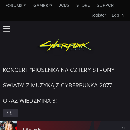
JOBS
STORE
SUPPORT
FORUMS
GAMES
Register
Log in
KONCERT "PIOSENKA NA CZTERY STRONY
ŚWIATA" Z MUZYKĄ Z CYBERPUNKA 2077
ORAZ WIEDŹMINA 3!
#1