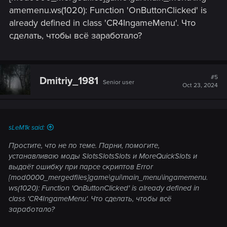
amemenu.ws(1020): Function 'OnButtonClicked' is
already defined in class 'CR4IngameMenu'. Что
сделать, чтобы всё заработало?
#5
Dmitriy_1981
Senior user
Oct 23, 2024
sLeM1k said:
Простите, что не по теме. Парни, помогите,
устанавливаю моды SlotsSlotsSlots и MoreQuickSlots и
выдаёт ошибку при парсе скриптов Error
[mod0000_mergedfiles]game\gui\main_menu\ingamemenu.
ws(1020): Function 'OnButtonClicked' is already defined in
class 'CR4IngameMenu'. Что сделать, чтобы всё
заработало?