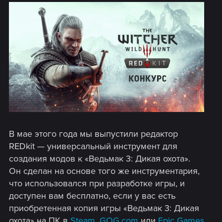
В мае этого года мы выпустили редактор
REDkit — универсальный инструмент для
создания модов к «Ведьмак 3: Дикая охота».
Он сделан на основе того же инструментария,
что использовался при разработке игры, и
доступен вам бесплатно, если у вас есть
приобретенная копия игры «Ведьмак 3: Дикая
охота» на ПК в
Steam
,
GOG.com
или
Epic Games