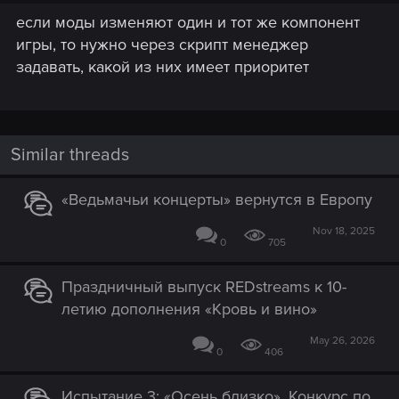
если моды изменяют один и тот же компонент
игры, то нужно через скрипт менеджер
задавать, какой из них имеет приоритет
Similar threads
«Ведьмачьи концерты» вернутся в Европу
Nov 18, 2025
0
705
Праздничный выпуск REDstreams к 10-
летию дополнения «Кровь и вино»
May 26, 2026
0
406
Испытание 3: «Осень близко». Конкурс по