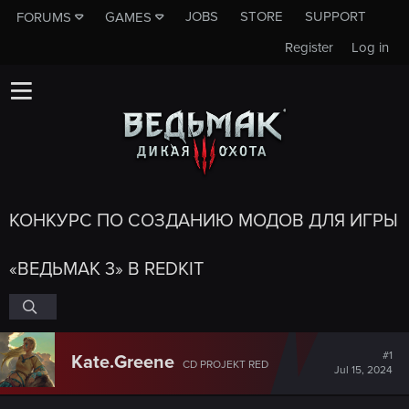
JOBS
STORE
SUPPORT
FORUMS
GAMES
Register
Log in
КОНКУРС ПО СОЗДАНИЮ МОДОВ ДЛЯ ИГРЫ
«ВЕДЬМАК 3» В REDKIT
#1
Kate.Greene
CD PROJEKT RED
Jul 15, 2024