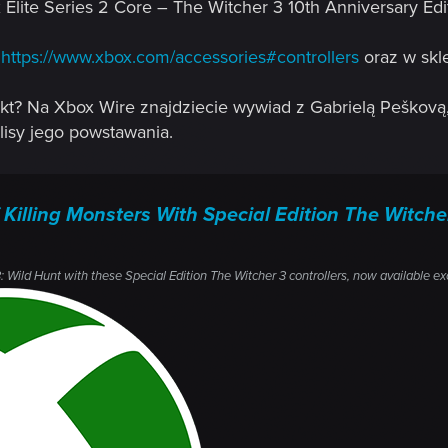
lite Series 2 Core – The Witcher 3 10th Anniversary Edi
:
https://www.xbox.com/accessories#controllers
oraz w skle
ekt? Na Xbox Wire znajdziecie wywiad z Gabrielą Peškovą,
isy jego powstawania.
 Killing Monsters With Special Edition The Witche
: Wild Hunt with these Special Edition The Witcher 3 controllers, now available exc