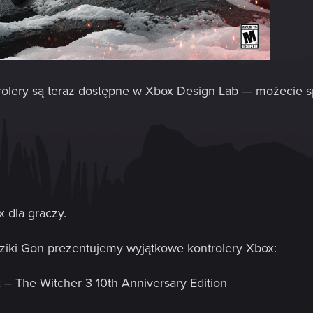
trolery są teraz dostępne w Xbox Design Lab — możecie 
.
x dla graczy.
Dziki Gon prezentujemy wyjątkowe kontrolery Xbox:
 The Witcher 3 10th Anniversary Edition