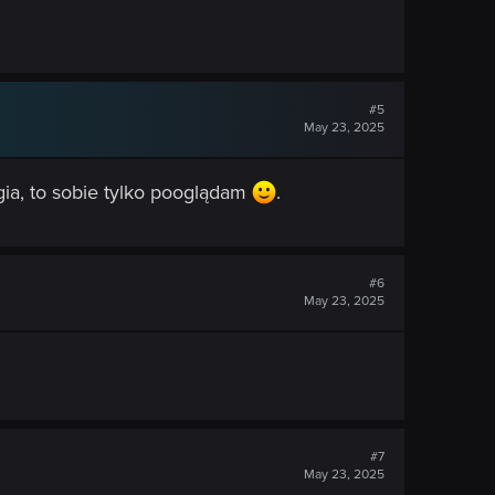
#5
May 23, 2025
ia, to sobie tylko pooglądam
.
#6
May 23, 2025
#7
May 23, 2025