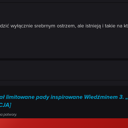
odzić wyłącznie srebrnym ostrzem, ale istnieją i takie na 
ał limitowane pady inspirowane Wiedźminem 3. „
CJA]
na potwory.