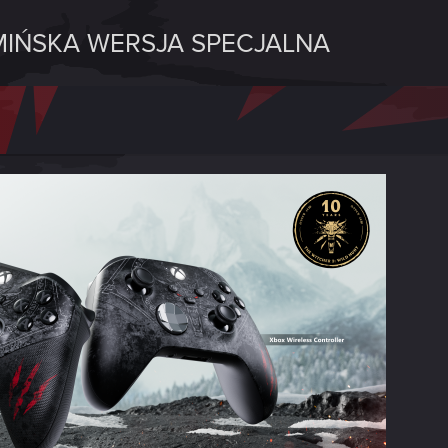
IŃSKA WERSJA SPECJALNA