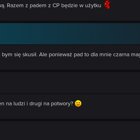
wą. Razem z padem z CP będzie w użytku
bym się skusił. Ale ponieważ pad to dla mnie czarna mag
en na ludzi i drugi na potwory?