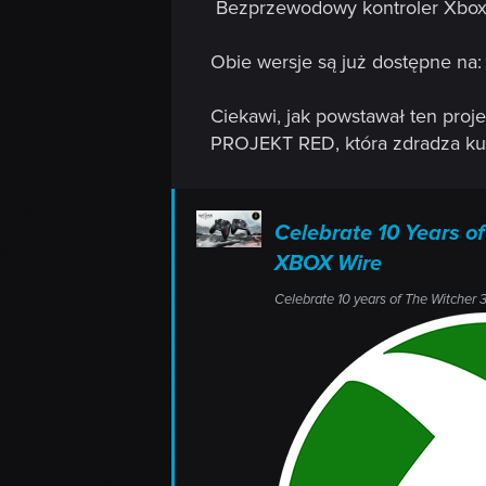
Bezprzewodowy kontroler Xbox E
Obie wersje są już dostępne na
Ciekawi, jak powstawał ten proj
PROJEKT RED, która zdradza kul
Celebrate 10 Years of
XBOX Wire
Celebrate 10 years of The Witcher 3