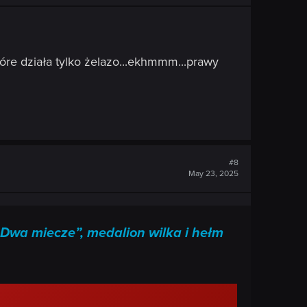
które działa tylko żelazo...ekhmmm...prawy
#8
May 23, 2025
Dwa miecze”, medalion wilka i hełm