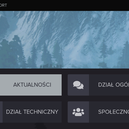
ORT
AKTUALNOŚCI
DZIAŁ OGÓ
DZIAŁ TECHNICZNY
SPOŁECZN