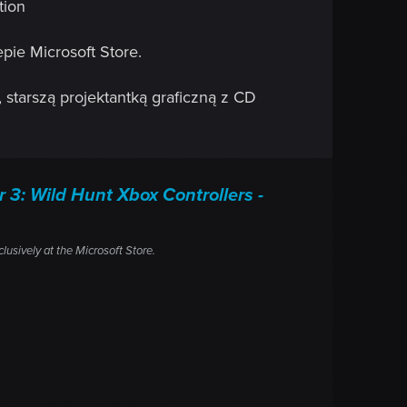
tion
pie Microsoft Store.
 starszą projektantką graficzną z CD
r 3: Wild Hunt Xbox Controllers -
lusively at the Microsoft Store.