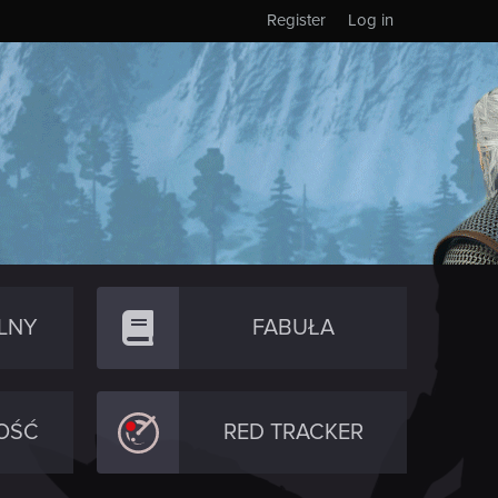
Register
Log in
LNY
FABUŁA
OŚĆ
RED TRACKER