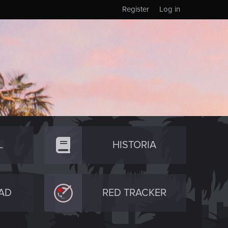
Register
Log in
L
HISTORIA
AD
RED TRACKER