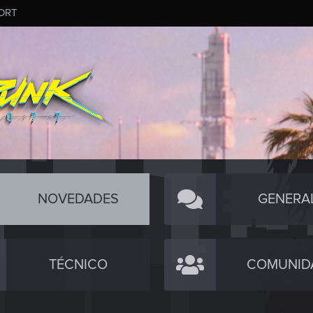
ORT
NOVEDADES
GENERA
TÉCNICO
COMUNID