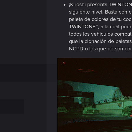
¡Kiroshi presenta TWINTONE
siguiente nivel. Basta con 
paleta de colores de tu co
TWINTONE™, a la cual podrá
todos los vehículos compat
que la clonación de paletas
NCPD o los que no son comp