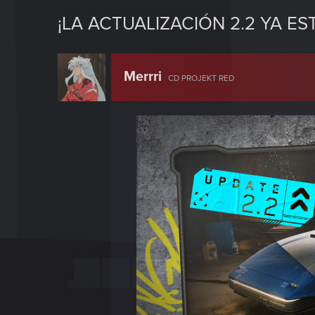
¡LA ACTUALIZACIÓN 2.2 YA ES
Merrri
CD PROJEKT RED