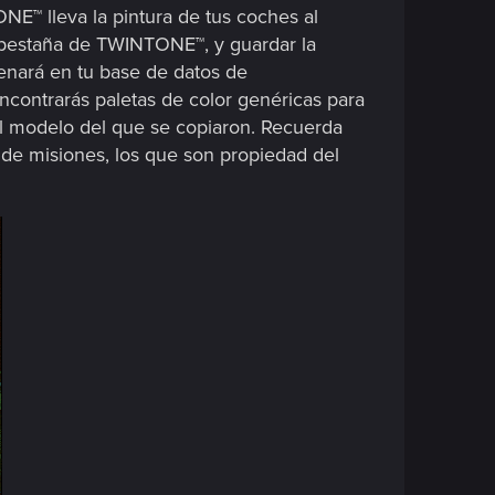
NE™ lleva la pintura de tus coches al
la pestaña de TWINTONE™, y guardar la
enará en tu base de datos de
contrarás paletas de color genéricas para
el modelo del que se copiaron. Recuerda
 de misiones, los que son propiedad del