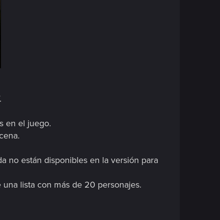
.
s en el juego.
scena.
da no están disponibles en la versión para
e una lista con más de 20 personajes.