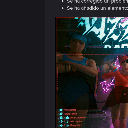
Se ha corregido un proble
Se ha añadido un elemento d