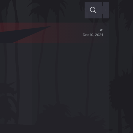
+
#1
Dec 10, 2024