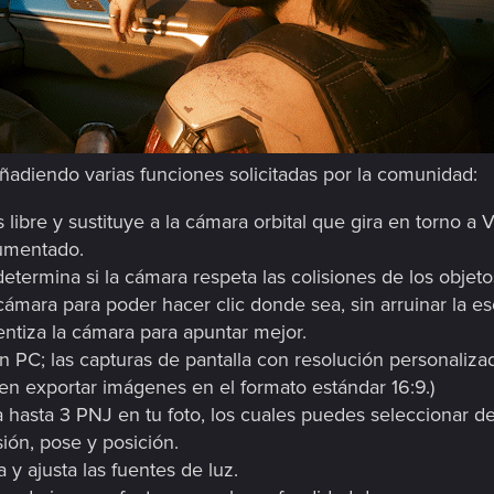
diendo varias funciones solicitadas por la comunidad:
libre y sustituye a la cámara orbital que gira en torno a V
aumentado.
determina si la cámara respeta las colisiones de los objeto
a cámara para poder hacer clic donde sea, sin arruinar la e
entiza la cámara para apuntar mejor.
n PC; las capturas de pantalla con resolución personaliza
en exportar imágenes en el formato estándar 16:9.)
 hasta 3 PNJ en tu foto, los cuales puedes seleccionar d
ión, pose y posición.
 y ajusta las fuentes de luz.