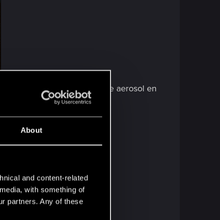
s con el icono de un bote de aerosol en
About
hnical and content-related
l media, with something of
ur partners. Any of these