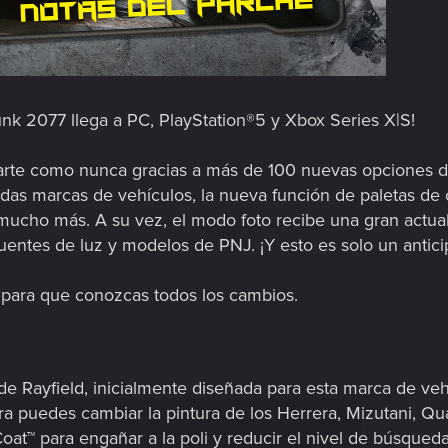
unk 2077 llega a PC, PlayStation®5 y Xbox Series X|S!
rte como nunca gracias a más de 100 nuevas opciones de
das marcas de vehículos, la nueva función de paletas de
mucho más. A su vez, el modo foto recibe una gran actua
uentes de luz y modelos de PNJ. ¡Y esto es solo un antici
 para que conozcas todos los cambios.
 de Rayfield, inicialmente diseñada para esta marca de ve
a puedes cambiar la pintura de los Herrera, Mizutani, Qua
Coat™ para engañar a la poli y reducir el nivel de búsque