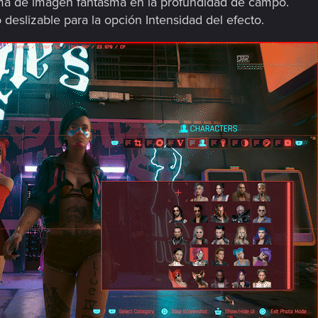
ma de imagen fantasma en la profundidad de campo.
eslizable para la opción Intensidad del efecto.